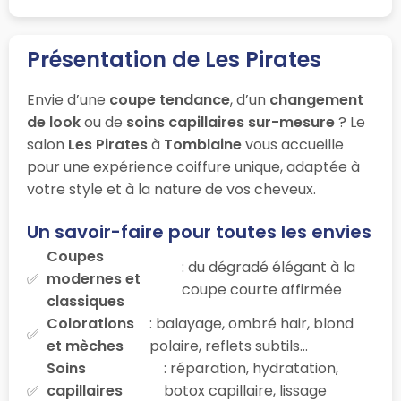
Présentation de Les Pirates
Envie d’une
coupe tendance
, d’un
changement
de look
ou de
soins capillaires sur-mesure
? Le
salon
Les Pirates
à
Tomblaine
vous accueille
pour une expérience coiffure unique, adaptée à
votre style et à la nature de vos cheveux.
Un savoir-faire pour toutes les envies
Coupes
: du dégradé élégant à la
modernes et
coupe courte affirmée
classiques
Colorations
: balayage, ombré hair, blond
et mèches
polaire, reflets subtils…
Soins
: réparation, hydratation,
capillaires
botox capillaire, lissage