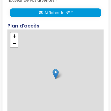
hauteur de vos attentes !
☎ Afficher le N° *
Plan d'accès
+
−