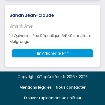
Sahan Jean-claude
111 Quinquies Rue République 54140 Jarville La
Malgrange
☎ Afficher le N° *
Copyright ©TopCoiffeur.fr 2016 - 2025
Mentions légales
-
Nous contacter
Trouver rapidement un coiffeur