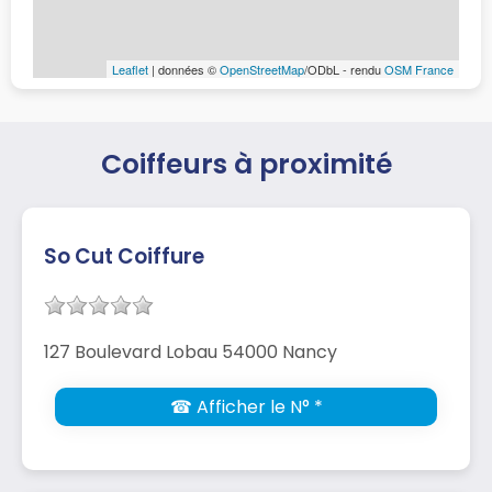
Leaflet
| données ©
OpenStreetMap
/ODbL - rendu
OSM France
Coiffeurs à proximité
So Cut Coiffure
127 Boulevard Lobau 54000 Nancy
☎ Afficher le N° *