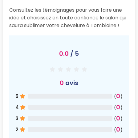
Consultez les témoignages pour vous faire une
idée et choisissez en toute confiance le salon qui
saura sublimer votre chevelure à Tomblaine !
0.0
/ 5
0
avis
0
5
(
)
0
4
(
)
0
3
(
)
0
2
(
)