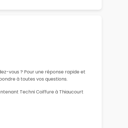
ndez-vous ? Pour une réponse rapide et
pondre à toutes vos questions.
aintenant Techni Coiffure à Thiaucourt