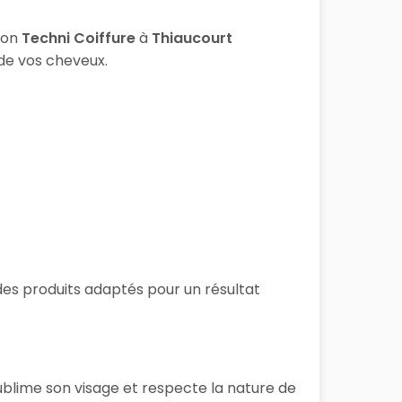
lon
Techni Coiffure
à
Thiaucourt
 de vos cheveux.
 des produits adaptés pour un résultat
ublime son visage et respecte la nature de