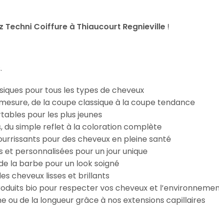
Techni Coiffure à Thiaucourt Regnieville
!
.
iques pour tous les types de cheveux
esure, de la coupe classique à la coupe tendance
tables pour les plus jeunes
s, du simple reflet à la coloration complète
 nourrissants pour des cheveux en pleine santé
s et personnalisées pour un jour unique
n de la barbe pour un look soigné
es cheveux lisses et brillants
roduits bio pour respecter vos cheveux et l’environneme
e ou de la longueur grâce à nos extensions capillaires