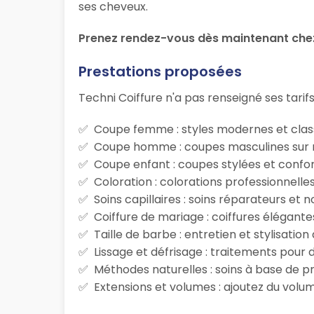
ses cheveux.
Prenez rendez-vous dès maintenant chez 
Prestations proposées
Techni Coiffure n'a pas renseigné ses tarifs
Coupe femme : styles modernes et class
Coupe homme : coupes masculines sur m
Coupe enfant : coupes stylées et confor
Coloration : colorations professionnelle
Soins capillaires : soins réparateurs et
Coiffure de mariage : coiffures élégante
Taille de barbe : entretien et stylisatio
Lissage et défrisage : traitements pour d
Méthodes naturelles : soins à base de p
Extensions et volumes : ajoutez du volum