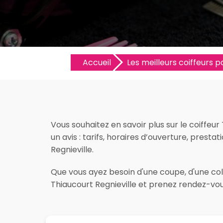
Accueil
Les meilleurs coiffeurs pa
Vous souhaitez en savoir plus sur le coiffeu
un avis : tarifs, horaires d’ouverture, prestat
Regnieville.
Que vous ayez besoin d'une coupe, d'une colo
Thiaucourt Regnieville et prenez rendez-vou