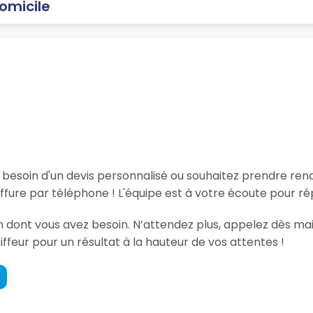
domicile
, besoin d'un devis personnalisé ou souhaitez prendre re
fure par téléphone ! L'équipe est à votre écoute pour ré
ion dont vous avez besoin. N’attendez plus, appelez dès m
iffeur pour un résultat à la hauteur de vos attentes !