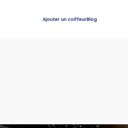
Ajouter un coiffeur
Blog