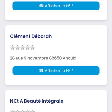
☎ Afficher le N° *
Clément Déborah
28 Rue 9 Novembre 88650 Anould
☎ Afficher le N° *
N Et A Beauté Intégrale