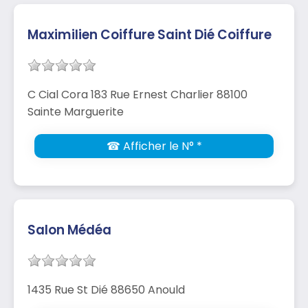
Maximilien Coiffure Saint Dié Coiffure
C Cial Cora 183 Rue Ernest Charlier 88100
Sainte Marguerite
☎ Afficher le N° *
Salon Médéa
1435 Rue St Dié 88650 Anould