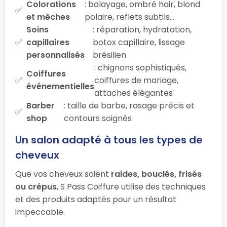
Colorations
: balayage, ombré hair, blond
et mèches
polaire, reflets subtils…
Soins
: réparation, hydratation,
capillaires
botox capillaire, lissage
personnalisés
brésilien
: chignons sophistiqués,
Coiffures
coiffures de mariage,
événementielles
attaches élégantes
Barber
: taille de barbe, rasage précis et
shop
contours soignés
Un salon adapté à tous les types de
cheveux
Que vos cheveux soient
raides, bouclés, frisés
ou crépus
, S Pass Coiffure utilise des techniques
et des produits adaptés pour un résultat
impeccable.