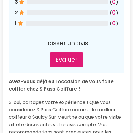
0
3
(
)
0
2
(
)
0
1
(
)
Laisser un avis
Evaluer
Avez-vous déjà eu l'occasion de vous faire
coiffer chez S Pass Coiffure ?
Si oui, partagez votre expérience ! Que vous
considériez S Pass Coiffure comme le meilleur
coiffeur à Saulcy Sur Meurthe ou que votre visite
ait été décevante, votre avis compte. Vos
recommandations sont précieuces pour les