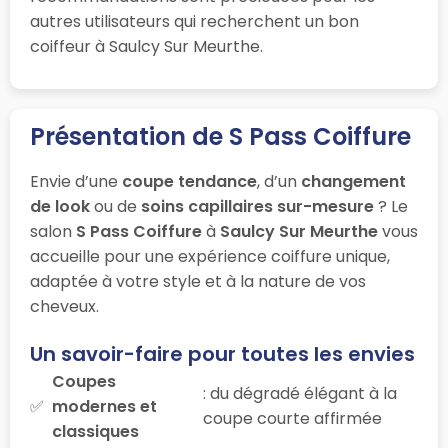
autres utilisateurs qui recherchent un bon
coiffeur à Saulcy Sur Meurthe.
Présentation de S Pass Coiffure
Envie d’une
coupe tendance
, d’un
changement
de look
ou de
soins capillaires sur-mesure
? Le
salon
S Pass Coiffure
à
Saulcy Sur Meurthe
vous
accueille pour une expérience coiffure unique,
adaptée à votre style et à la nature de vos
cheveux.
Un savoir-faire pour toutes les envies
Coupes
: du dégradé élégant à la
modernes et
coupe courte affirmée
classiques