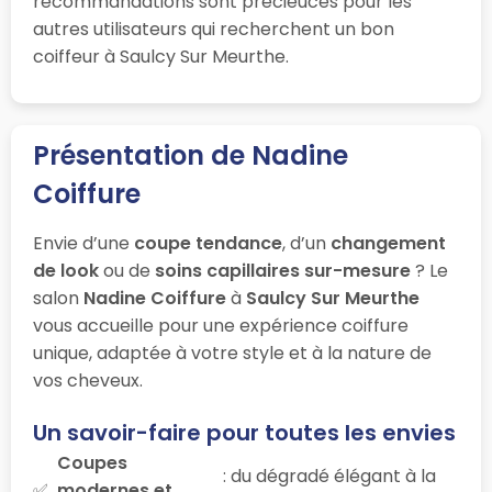
recommandations sont précieuces pour les
autres utilisateurs qui recherchent un bon
coiffeur à Saulcy Sur Meurthe.
Présentation de Nadine
Coiffure
Envie d’une
coupe tendance
, d’un
changement
de look
ou de
soins capillaires sur-mesure
? Le
salon
Nadine Coiffure
à
Saulcy Sur Meurthe
vous accueille pour une expérience coiffure
unique, adaptée à votre style et à la nature de
vos cheveux.
Un savoir-faire pour toutes les envies
Coupes
: du dégradé élégant à la
modernes et