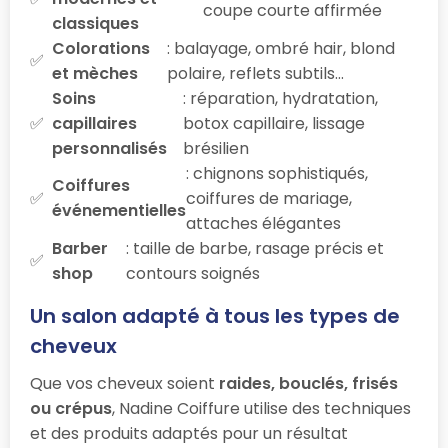
coupe courte affirmée
classiques
Colorations
: balayage, ombré hair, blond
et mèches
polaire, reflets subtils…
Soins
: réparation, hydratation,
capillaires
botox capillaire, lissage
personnalisés
brésilien
: chignons sophistiqués,
Coiffures
coiffures de mariage,
événementielles
attaches élégantes
Barber
: taille de barbe, rasage précis et
shop
contours soignés
Un salon adapté à tous les types de
cheveux
Que vos cheveux soient
raides, bouclés, frisés
ou crépus
, Nadine Coiffure utilise des techniques
et des produits adaptés pour un résultat