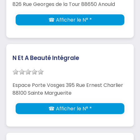
826 Rue Georges de la Tour 88650 Anould
☎ Afficher le N° *
N Et A Beauté Intégrale
Espace Porte Vosges 395 Rue Ernest Charlier
88100 Sainte Marguerite
☎ Afficher le N° *