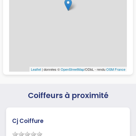
Leaflet
| données ©
OpenStreetMap
/ODbL - rendu
OSM France
Coiffeurs à proximité
Cj Coiffure