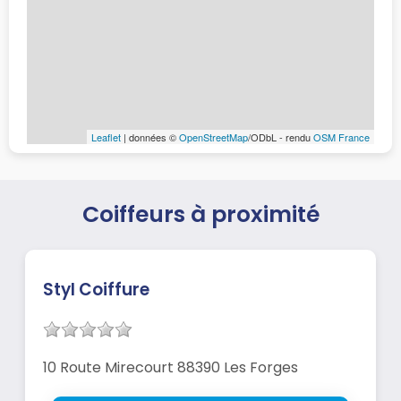
Leaflet
| données ©
OpenStreetMap
/ODbL - rendu
OSM France
Coiffeurs à proximité
Styl Coiffure
10 Route Mirecourt 88390 Les Forges