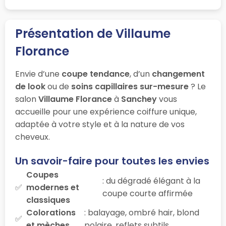
Présentation de Villaume
Florance
Envie d’une
coupe tendance
, d’un
changement
de look
ou de
soins capillaires sur-mesure
? Le
salon
Villaume Florance
à
Sanchey
vous
accueille pour une expérience coiffure unique,
adaptée à votre style et à la nature de vos
cheveux.
Un savoir-faire pour toutes les envies
Coupes
: du dégradé élégant à la
modernes et
coupe courte affirmée
classiques
Colorations
: balayage, ombré hair, blond
et mèches
polaire, reflets subtils…