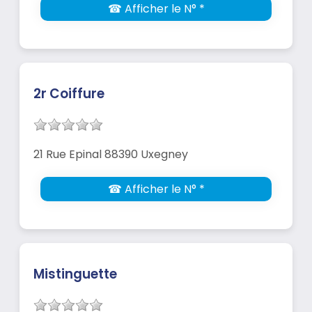
☎ Afficher le N° *
2r Coiffure
21 Rue Epinal 88390 Uxegney
☎ Afficher le N° *
Mistinguette