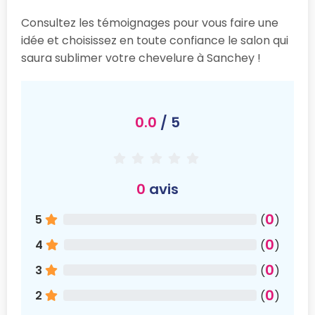
Consultez les témoignages pour vous faire une
idée et choisissez en toute confiance le salon qui
saura sublimer votre chevelure à Sanchey !
0.0
/ 5
0
avis
0
5
(
)
0
4
(
)
0
3
(
)
0
2
(
)