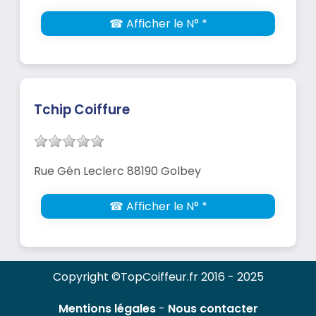
☎ Afficher le N° *
Tchip Coiffure
Rue Gén Leclerc 88190 Golbey
☎ Afficher le N° *
Copyright ©TopCoiffeur.fr 2016 - 2025
Mentions légales
-
Nous contacter