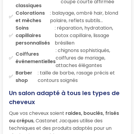
coupe courte affirmée
classiques
Colorations
: balayage, ombré hair, blond
et mèches
polaire, reflets subtils…
Soins
: réparation, hydratation,
capillaires
botox capillaire, lissage
personnalisés
brésilien
: chignons sophistiqués,
Coiffures
coiffures de mariage,
événementielles
attaches élégantes
Barber
: taille de barbe, rasage précis et
shop
contours soignés
Un salon adapté à tous les types de
cheveux
Que vos cheveux soient
raides, bouclés, frisés
ou crépus
, Castanet Jacques utilise des
techniques et des produits adaptés pour un