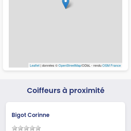
Leaflet
| données ©
OpenStreetMap
/ODbL - rendu
OSM France
Coiffeurs à proximité
Bigot Corinne