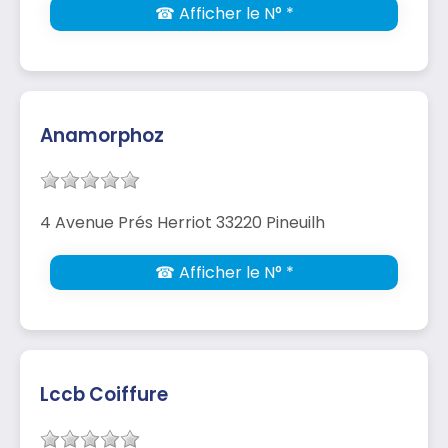
☎ Afficher le N° *
Anamorphoz
4 Avenue Prés Herriot 33220 Pineuilh
☎ Afficher le N° *
Lccb Coiffure