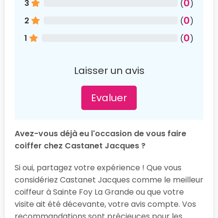
0
3
(
)
0
2
(
)
0
1
(
)
Laisser un avis
Evaluer
Avez-vous déjà eu l'occasion de vous faire
coiffer chez Castanet Jacques ?
Si oui, partagez votre expérience ! Que vous
considériez Castanet Jacques comme le meilleur
coiffeur à Sainte Foy La Grande ou que votre
visite ait été décevante, votre avis compte. Vos
recommandations sont précieuces pour les