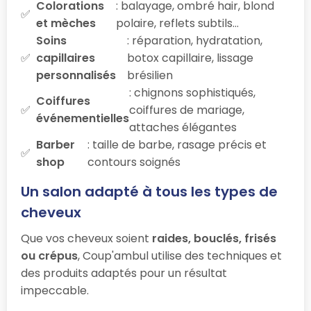
Colorations
: balayage, ombré hair, blond
et mèches
polaire, reflets subtils…
Soins
: réparation, hydratation,
capillaires
botox capillaire, lissage
personnalisés
brésilien
: chignons sophistiqués,
Coiffures
coiffures de mariage,
événementielles
attaches élégantes
Barber
: taille de barbe, rasage précis et
shop
contours soignés
Un salon adapté à tous les types de
cheveux
Que vos cheveux soient
raides, bouclés, frisés
ou crépus
, Coup'ambul utilise des techniques et
des produits adaptés pour un résultat
impeccable.