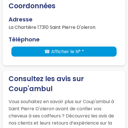
Coordonnées
Adresse
La Chartière 17310 Saint Pierre D'oleron
Téléphone
☎ Afficher le N° *
Consultez les avis sur
Coup'ambul
Vous souhaitez en savoir plus sur Coup'ambul à
Saint Pierre D'oleron avant de confier vos
cheveux à ses coiffeurs ? Découvrez les avis de
nos clients et leurs retours d’expérience sur la