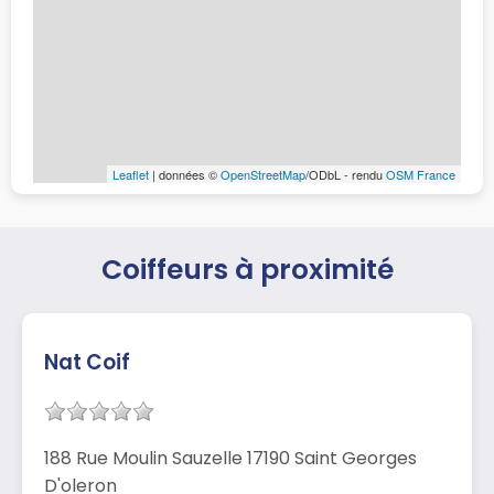
Leaflet
| données ©
OpenStreetMap
/ODbL - rendu
OSM France
Coiffeurs à proximité
Nat Coif
188 Rue Moulin Sauzelle 17190 Saint Georges
D'oleron