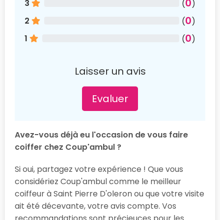
0
3
(
)
0
2
(
)
0
1
(
)
Laisser un avis
Evaluer
Avez-vous déjà eu l'occasion de vous faire
coiffer chez Coup'ambul ?
Si oui, partagez votre expérience ! Que vous
considériez Coup'ambul comme le meilleur
coiffeur à Saint Pierre D'oleron ou que votre visite
ait été décevante, votre avis compte. Vos
recommandations sont précieuces pour les