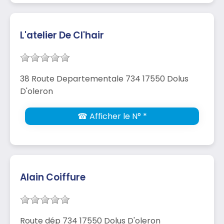
L'atelier De Cl'hair
38 Route Departementale 734 17550 Dolus
D'oleron
☎ Afficher le N° *
Alain Coiffure
Route dép 734 17550 Dolus D'oleron