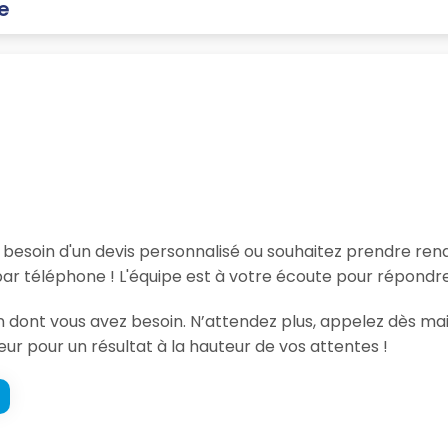
le
, besoin d'un devis personnalisé ou souhaitez prendre re
par téléphone ! L'équipe est à votre écoute pour répondre
on dont vous avez besoin. N’attendez plus, appelez dès mai
eur pour un résultat à la hauteur de vos attentes !