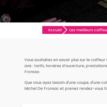
Accueil
Les meilleurs coiffeu
Vous souhaitez en savoir plus sur le coiffeur
avis : tarifs, horaires d’ouverture, prestation
Fronsac.
Que vous ayez besoin d'une coupe, d'une color
Michel De Fronsac et prenez rendez-vous fa