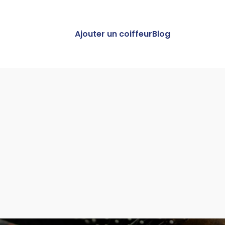
Ajouter un coiffeur
Blog