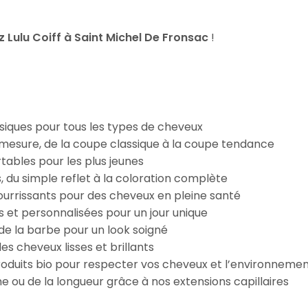
Lulu Coiff à Saint Michel De Fronsac
!
iques pour tous les types de cheveux
esure, de la coupe classique à la coupe tendance
tables pour les plus jeunes
s, du simple reflet à la coloration complète
 nourrissants pour des cheveux en pleine santé
s et personnalisées pour un jour unique
n de la barbe pour un look soigné
es cheveux lisses et brillants
roduits bio pour respecter vos cheveux et l’environneme
e ou de la longueur grâce à nos extensions capillaires