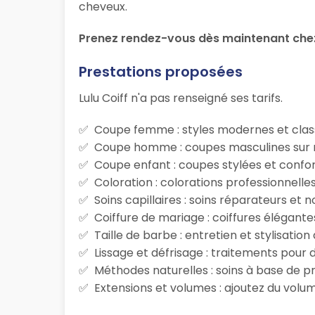
cheveux.
Prenez rendez-vous dès maintenant chez 
Prestations proposées
Lulu Coiff n'a pas renseigné ses tarifs.
Coupe femme : styles modernes et class
Coupe homme : coupes masculines sur m
Coupe enfant : coupes stylées et confor
Coloration : colorations professionnelle
Soins capillaires : soins réparateurs et
Coiffure de mariage : coiffures élégante
Taille de barbe : entretien et stylisatio
Lissage et défrisage : traitements pour d
Méthodes naturelles : soins à base de p
Extensions et volumes : ajoutez du volum