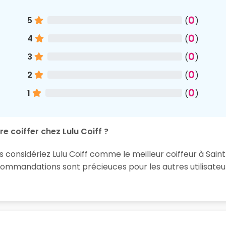
0
5
(
)
0
4
(
)
0
3
(
)
0
2
(
)
0
1
(
)
e coiffer chez Lulu Coiff ?
s considériez Lulu Coiff comme le meilleur coiffeur à Saint
ommandations sont précieuces pour les autres utilisateur