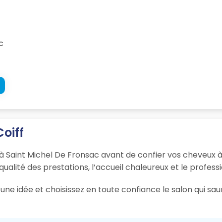
c
Coiff
f à Saint Michel De Fronsac avant de confier vos cheveux à
 qualité des prestations, l’accueil chaleureux et le profess
une idée et choisissez en toute confiance le salon qui sau