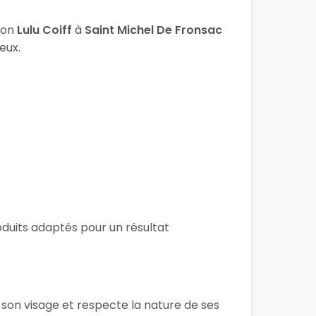
lon
Lulu Coiff
à
Saint Michel De Fronsac
eux.
roduits adaptés pour un résultat
 son visage et respecte la nature de ses