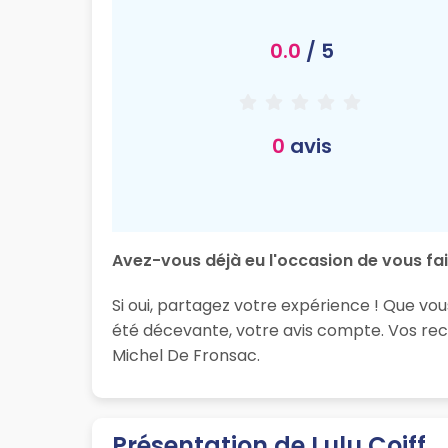
0.0
/ 5
0
avis
Avez-vous déjà eu l'occasion de vous fair
Si oui, partagez votre expérience ! Que vou
été décevante, votre avis compte. Vos rec
Michel De Fronsac.
Présentation de Lulu Coiff