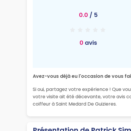
0.0
/ 5
0
avis
Avez-vous déjà eu l'occasion de vous fair
Si oui, partagez votre expérience ! Que vo
votre visite ait été décevante, votre avis
coiffeur à Saint Medard De Guizieres.
Présentation de Patrick Sim