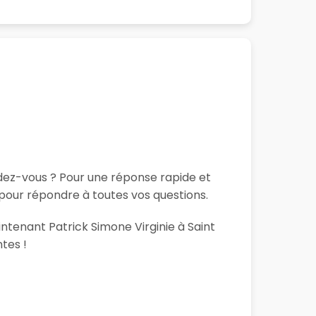
ndez-vous ? Pour une réponse rapide et
 pour répondre à toutes vos questions.
intenant Patrick Simone Virginie à Saint
tes !