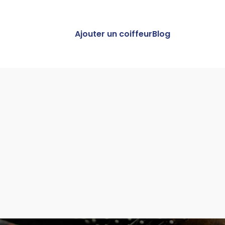
Ajouter un coiffeur
Blog