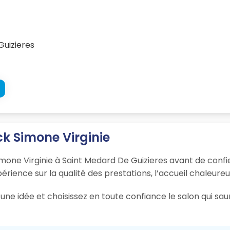
Guizieres
ck Simone Virginie
Simone Virginie à Saint Medard De Guizieres avant de conf
xpérience sur la qualité des prestations, l’accueil chaleure
une idée et choisissez en toute confiance le salon qui sau