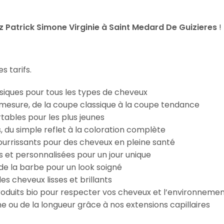
Patrick Simone Virginie à Saint Medard De Guizieres
!
s tarifs.
iques pour tous les types de cheveux
esure, de la coupe classique à la coupe tendance
tables pour les plus jeunes
s, du simple reflet à la coloration complète
 nourrissants pour des cheveux en pleine santé
s et personnalisées pour un jour unique
n de la barbe pour un look soigné
es cheveux lisses et brillants
roduits bio pour respecter vos cheveux et l’environneme
e ou de la longueur grâce à nos extensions capillaires