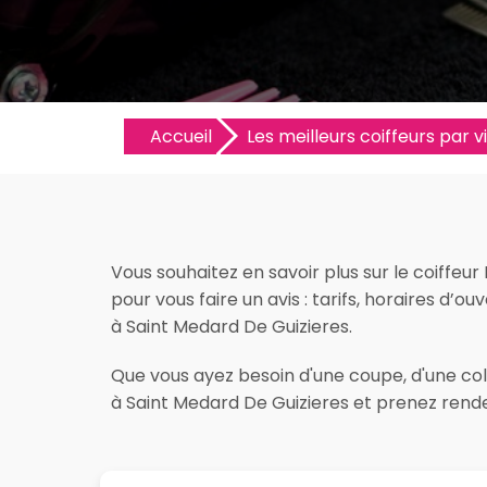
Accueil
Les meilleurs coiffeurs par vi
Vous souhaitez en savoir plus sur le coiffeu
pour vous faire un avis : tarifs, horaires d’ou
à Saint Medard De Guizieres.
Que vous ayez besoin d'une coupe, d'une colo
à Saint Medard De Guizieres et prenez rende