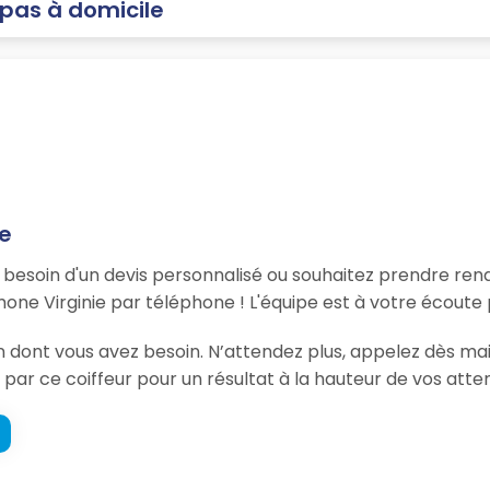
 pas à domicile
ie
, besoin d'un devis personnalisé ou souhaitez prendre re
one Virginie par téléphone ! L'équipe est à votre écoute
on dont vous avez besoin. N’attendez plus, appelez dès ma
par ce coiffeur pour un résultat à la hauteur de vos atten