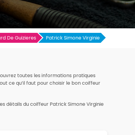
rd De Guizieres
Patrick Simone Virginie
couvrez toutes les informations pratiques
out ce qu’il faut pour choisir le bon coiffeur
s détails du coiffeur Patrick Simone Virginie