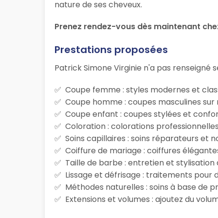
nature de ses cheveux.
Prenez rendez-vous dès maintenant chez 
Prestations proposées
Patrick Simone Virginie n'a pas renseigné se
Coupe femme : styles modernes et class
Coupe homme : coupes masculines sur m
Coupe enfant : coupes stylées et confor
Coloration : colorations professionnelle
Soins capillaires : soins réparateurs et
Coiffure de mariage : coiffures élégante
Taille de barbe : entretien et stylisatio
Lissage et défrisage : traitements pour d
Méthodes naturelles : soins à base de p
Extensions et volumes : ajoutez du volum