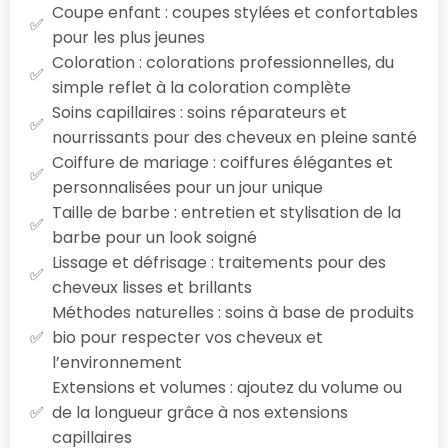
Coupe enfant : coupes stylées et confortables
pour les plus jeunes
Coloration : colorations professionnelles, du
simple reflet à la coloration complète
Soins capillaires : soins réparateurs et
nourrissants pour des cheveux en pleine santé
Coiffure de mariage : coiffures élégantes et
personnalisées pour un jour unique
Taille de barbe : entretien et stylisation de la
barbe pour un look soigné
Lissage et défrisage : traitements pour des
cheveux lisses et brillants
Méthodes naturelles : soins à base de produits
bio pour respecter vos cheveux et
l’environnement
Extensions et volumes : ajoutez du volume ou
de la longueur grâce à nos extensions
capillaires