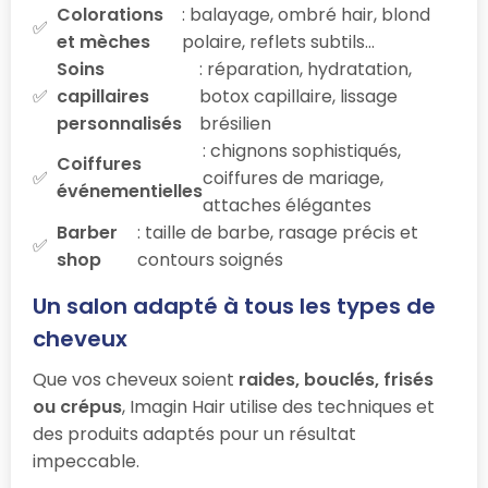
Colorations
: balayage, ombré hair, blond
et mèches
polaire, reflets subtils…
Soins
: réparation, hydratation,
capillaires
botox capillaire, lissage
personnalisés
brésilien
: chignons sophistiqués,
Coiffures
coiffures de mariage,
événementielles
attaches élégantes
Barber
: taille de barbe, rasage précis et
shop
contours soignés
Un salon adapté à tous les types de
cheveux
Que vos cheveux soient
raides, bouclés, frisés
ou crépus
, Imagin Hair utilise des techniques et
des produits adaptés pour un résultat
impeccable.