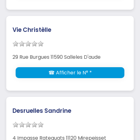
Vie Christèlle
29 Rue Burgues 11590 Salleles D'aude
☎ Afficher le N° *
Desruelles Sandrine
4 Impasse Ratequats 11120 Mirepeisset