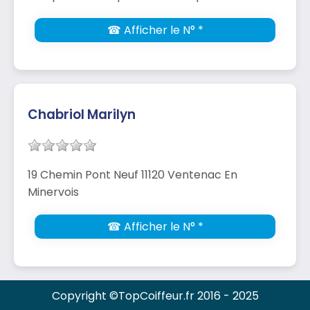
☎ Afficher le N° *
Chabriol Marilyn
19 Chemin Pont Neuf 11120 Ventenac En
Minervois
☎ Afficher le N° *
Copyright ©TopCoiffeur.fr 2016 - 2025