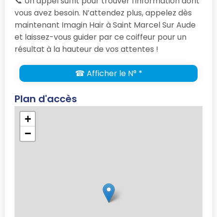
📞 Un appel suffit pour trouver l'information dont
vous avez besoin. N’attendez plus, appelez dès
maintenant Imagin Hair à Saint Marcel Sur Aude
et laissez-vous guider par ce coiffeur pour un
résultat à la hauteur de vos attentes !
☎ Afficher le N° *
Plan d'accès
+
−