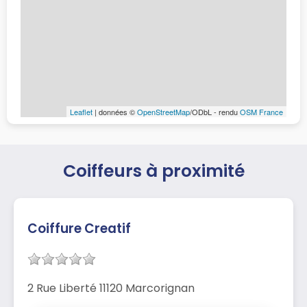
Leaflet
| données ©
OpenStreetMap
/ODbL - rendu
OSM France
Coiffeurs à proximité
Coiffure Creatif
2 Rue Liberté 11120 Marcorignan