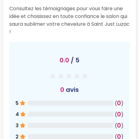
Consultez les témoignages pour vous faire une
idée et choisissez en toute confiance le salon qui
saura sublimer votre chevelure à Saint Just Luzac
!
0.0
/ 5
0
avis
0
5
(
)
0
4
(
)
0
3
(
)
0
2
(
)