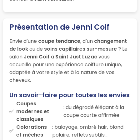
Présentation de Jenni Coif
Envie d’une
coupe tendance
, d’un
changement
de look
ou de
soins capillaires sur-mesure
? Le
salon
Jenni Coif
à
Saint Just Luzac
vous
accueille pour une expérience coiffure unique,
adaptée à votre style et à la nature de vos
cheveux.
Un savoir-faire pour toutes les envies
Coupes
: du dégradé élégant à la
modernes et
coupe courte affirmée
classiques
Colorations
: balayage, ombré hair, blond
et mèches
polaire, reflets subtils…