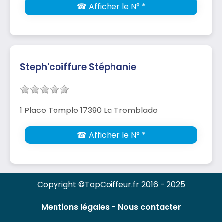
☎ Afficher le N° *
Steph'coiffure Stéphanie
1 Place Temple 17390 La Tremblade
☎ Afficher le N° *
Copyright ©TopCoiffeur.fr 2016 - 2025
Mentions légales
-
Nous contacter