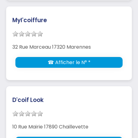
Myl'coiffure
32 Rue Marceau 17320 Marennes
☎ Afficher le N° *
D'coif Look
10 Rue Mairie 17890 Chaillevette