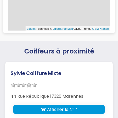
Leaflet
| données ©
OpenStreetMap
/ODbL - rendu
OSM France
Coiffeurs à proximité
Sylvie Coiffure Mixte
44 Rue République 17320 Marennes
☎ Afficher le N° *