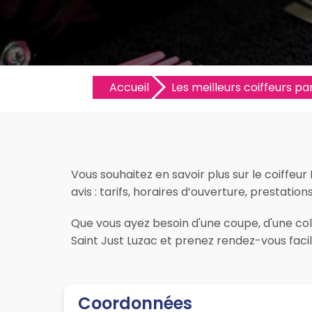
Accueil
Les meilleurs coiffeurs par
Vous souhaitez en savoir plus sur le coiffeu
avis : tarifs, horaires d’ouverture, prestation
Que vous ayez besoin d'une coupe, d'une colo
Saint Just Luzac et prenez rendez-vous faci
Coordonnées