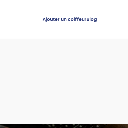
Ajouter un coiffeur
Blog