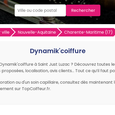
Rechercher
 ville
Nouvelle-Aquitaine
Charente-Maritime (17)
Dynamik'coiffure
r Dynamik'coiffure à Saint Just Luzac ? Découvrez toutes l
s proposées, localisation, avis clients… Tout ce qu’il faut po
ration ou d'un soin capillaire, consultez dès maintenant l
lement sur TopCoiffeur.fr.