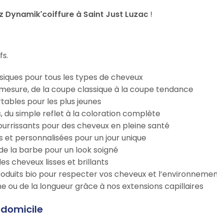
 Dynamik'coiffure à Saint Just Luzac
!
fs.
iques pour tous les types de cheveux
esure, de la coupe classique à la coupe tendance
tables pour les plus jeunes
s, du simple reflet à la coloration complète
 nourrissants pour des cheveux en pleine santé
s et personnalisées pour un jour unique
n de la barbe pour un look soigné
es cheveux lisses et brillants
roduits bio pour respecter vos cheveux et l’environneme
e ou de la longueur grâce à nos extensions capillaires
 domicile