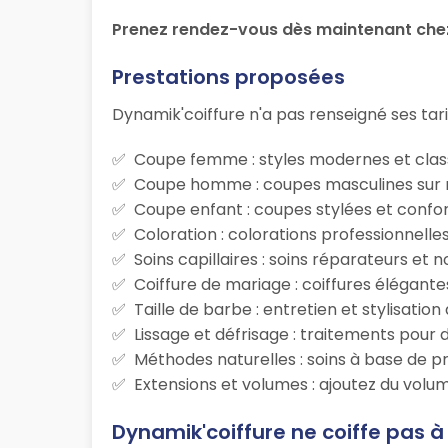
Prenez rendez-vous dès maintenant chez
Prestations proposées
Dynamik'coiffure n'a pas renseigné ses tari
Coupe femme : styles modernes et class
Coupe homme : coupes masculines sur m
Coupe enfant : coupes stylées et confor
Coloration : colorations professionnelle
Soins capillaires : soins réparateurs et
Coiffure de mariage : coiffures élégante
Taille de barbe : entretien et stylisatio
Lissage et défrisage : traitements pour d
Méthodes naturelles : soins à base de p
Extensions et volumes : ajoutez du volum
Dynamik'coiffure ne coiffe pas à