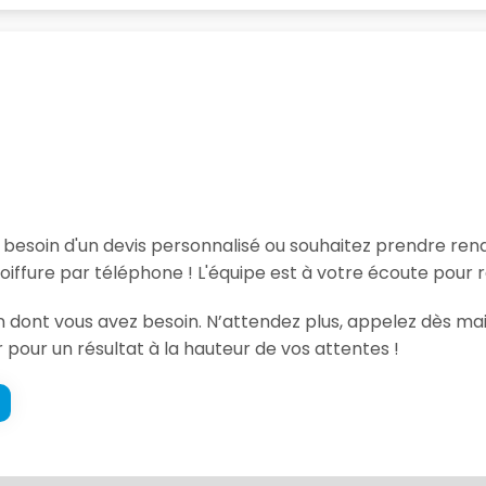
, besoin d'un devis personnalisé ou souhaitez prendre re
iffure par téléphone ! L'équipe est à votre écoute pour 
ion dont vous avez besoin. N’attendez plus, appelez dès ma
r pour un résultat à la hauteur de vos attentes !