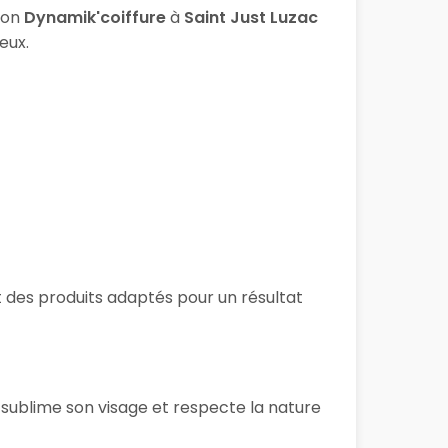
lon
Dynamik'coiffure
à
Saint Just Luzac
eux.
et des produits adaptés pour un résultat
 sublime son visage et respecte la nature