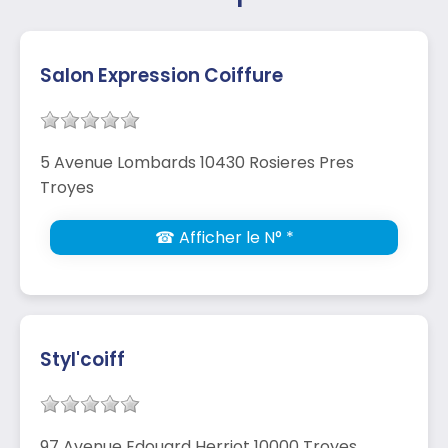
Salon Expression Coiffure
5 Avenue Lombards 10430 Rosieres Pres
Troyes
☎ Afficher le N° *
Styl'coiff
97 Avenue Edouard Herriot 10000 Troyes