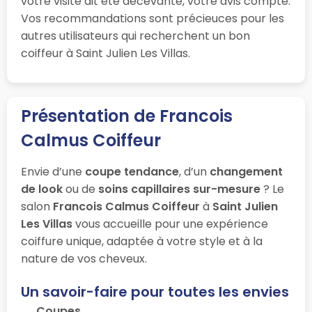
votre visite ait été décevante, votre avis compte.
Vos recommandations sont précieuces pour les
autres utilisateurs qui recherchent un bon
coiffeur à Saint Julien Les Villas.
Présentation de Francois
Calmus Coiffeur
Envie d’une
coupe tendance
, d’un
changement
de look
ou de
soins capillaires sur-mesure
? Le
salon
Francois Calmus Coiffeur
à
Saint Julien
Les Villas
vous accueille pour une expérience
coiffure unique, adaptée à votre style et à la
nature de vos cheveux.
Un savoir-faire pour toutes les envies
Coupes