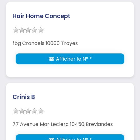
Hair Home Concept
fbg Croncels 10000 Troyes
☎ Afficher le N° *
Crinis B
77 Avenue Mar Leclerc 10450 Breviandes
☎ Afficher le N° *