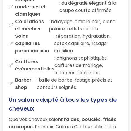
: du dégradé élégant à la
modernes et
coupe courte affirmée
classiques
Colorations
: balayage, ombré hair, blond
et mèches
polaire, reflets subtils…
Soins
: réparation, hydratation,
capillaires
botox capillaire, lissage
personnalisés
brésilien
: chignons sophistiqués,
Coiffures
coiffures de mariage,
événementielles
attaches élégantes
Barber
: taille de barbe, rasage précis et
shop
contours soignés
Un salon adapté à tous les types de
cheveux
Que vos cheveux soient
raides, bouclés, frisés
ou crépus
, Francois Calmus Coiffeur utilise des