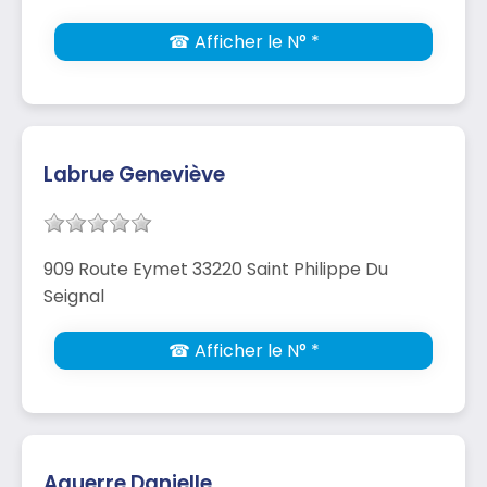
☎ Afficher le N° *
Labrue Geneviève
909 Route Eymet 33220 Saint Philippe Du
Seignal
☎ Afficher le N° *
Aguerre Danielle