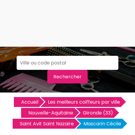
Rechercher
Accueil
Les meilleurs coiffeurs par ville
Nouvelle-Aquitaine
Gironde (33)
Saint Avit Saint Nazaire
Mascarin Cécile