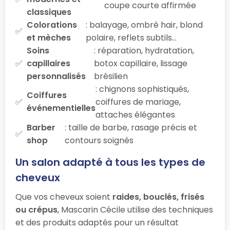
coupe courte affirmée
classiques
Colorations
: balayage, ombré hair, blond
et mèches
polaire, reflets subtils…
Soins
: réparation, hydratation,
capillaires
botox capillaire, lissage
personnalisés
brésilien
: chignons sophistiqués,
Coiffures
coiffures de mariage,
événementielles
attaches élégantes
Barber
: taille de barbe, rasage précis et
shop
contours soignés
Un salon adapté à tous les types de
cheveux
Que vos cheveux soient
raides, bouclés, frisés
ou crépus
, Mascarin Cécile utilise des techniques
et des produits adaptés pour un résultat