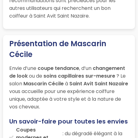
recommandations sont précieuces pour les
autres utilisateurs qui recherchent un bon
coiffeur à Saint Avit Saint Nazaire.
Présentation de Mascarin
Cécile
Envie d’une
coupe tendance
, d’un
changement
de look
ou de
soins capillaires sur-mesure
? Le
salon
Mascarin Cécile
à
Saint Avit Saint Nazaire
vous accueille pour une expérience coiffure
unique, adaptée à votre style et à la nature de
vos cheveux.
Un savoir-faire pour toutes les envies
Coupes
: du dégradé élégant à la
modernes et