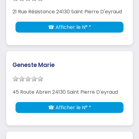
21 Rue Résistance 24130 Saint Pierre D'eyraud
☎ Afficher le N° *
Geneste Marie
45 Route Abren 24130 Saint Pierre D'eyraud
☎ Afficher le N° *