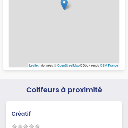
Leaflet
| données ©
OpenStreetMap
/ODbL - rendu
OSM France
Coiffeurs à proximité
Créatif