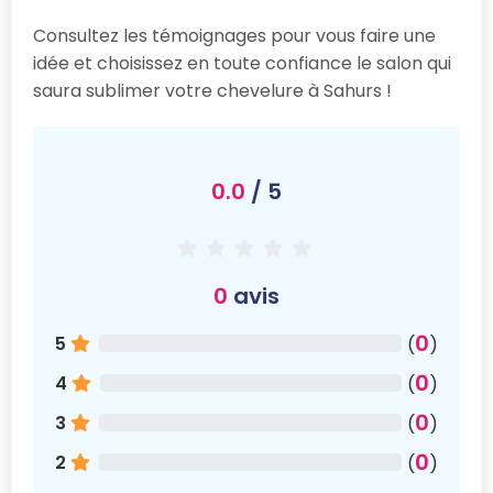
Consultez les témoignages pour vous faire une
idée et choisissez en toute confiance le salon qui
saura sublimer votre chevelure à Sahurs !
0.0
/ 5
0
avis
0
5
(
)
0
4
(
)
0
3
(
)
0
2
(
)