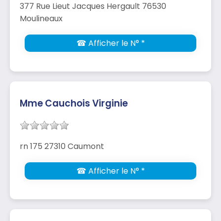
377 Rue Lieut Jacques Hergault 76530
Moulineaux
☎ Afficher le N° *
Mme Cauchois Virginie
rn 175 27310 Caumont
☎ Afficher le N° *