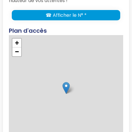
hauteur de vos attentes !
☎ Afficher le N° *
Plan d'accès
+
−