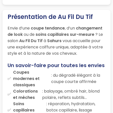
Présentation de Au Fil Du Tif
Envie d’une
coupe tendance
, d’un
changement
de look
ou de
soins capillaires sur-mesure
? Le
salon
Au Fil Du Tif
à
Sahurs
vous accueille pour
une expérience coiffure unique, adaptée à votre
style et à la nature de vos cheveux.
Un savoir-faire pour toutes les envies
Coupes
: du dégradé élégant à la
modernes et
coupe courte affirmée
classiques
Colorations
: balayage, ombré hair, blond
et mèches
polaire, reflets subtils…
Soins
: réparation, hydratation,
capillaires
botox capillaire, lissage