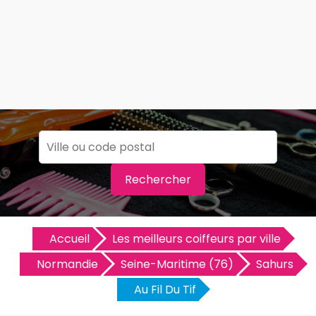
Rechercher
Accueil
Les meilleurs coiffeurs par ville
Normandie
Seine-Maritime (76)
Sahurs
Au Fil Du Tif