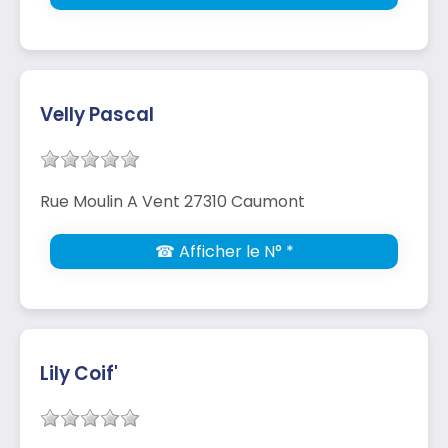
Velly Pascal
Rue Moulin A Vent 27310 Caumont
☎ Afficher le N° *
Lily Coif'