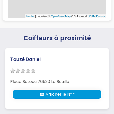
Leaflet
| données ©
OpenStreetMap
/ODbL - rendu
OSM France
Coiffeurs à proximité
Touzé Daniel
Place Bateau 76530 La Bouille
☎ Afficher le N° *