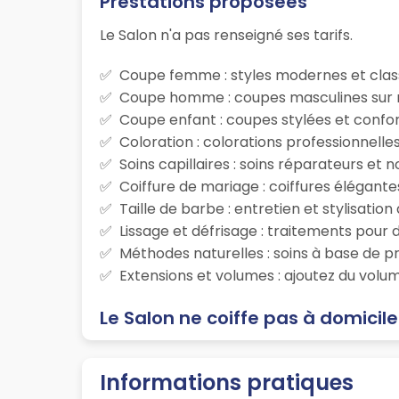
Prestations proposées
Le Salon n'a pas renseigné ses tarifs.
Coupe femme : styles modernes et class
Coupe homme : coupes masculines sur m
Coupe enfant : coupes stylées et confor
Coloration : colorations professionnelle
Soins capillaires : soins réparateurs et
Coiffure de mariage : coiffures élégante
Taille de barbe : entretien et stylisatio
Lissage et défrisage : traitements pour d
Méthodes naturelles : soins à base de p
Extensions et volumes : ajoutez du volum
Le Salon ne coiffe pas à domicile
Informations pratiques