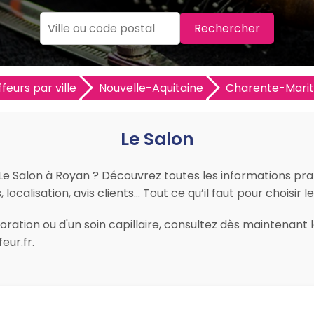
Rechercher
feurs par ville
Nouvelle-Aquitaine
Charente-Marit
Le Salon
 Le Salon à Royan ? Découvrez toutes les informations pratiq
ocalisation, avis clients… Tout ce qu’il faut pour choisir l
ration ou d'un soin capillaire, consultez dès maintenant l
eur.fr.