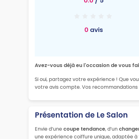
0.0
/ 5
0
avis
Avez-vous déjà eu l'occasion de vous fai
Si oui, partagez votre expérience ! Que vou
votre avis compte. Vos recommandations so
Présentation de Le Salon
Envie d’une
coupe tendance
, d’un
change
une expérience coiffure unique, adaptée à 