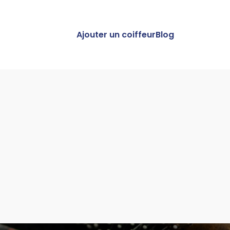
Ajouter un coiffeur
Blog