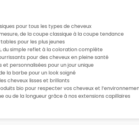
iques pour tous les types de cheveux
esure, de la coupe classique à la coupe tendance
tables pour les plus jeunes
s, du simple reflet à la coloration complète
 nourrissants pour des cheveux en pleine santé
s et personnalisées pour un jour unique
n de la barbe pour un look soigné
es cheveux lisses et brillants
roduits bio pour respecter vos cheveux et l’environneme
e ou de la longueur grâce à nos extensions capillaires