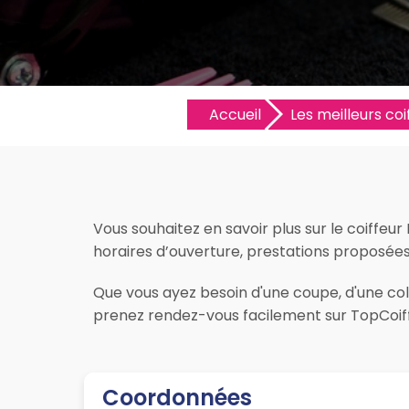
Accueil
Les meilleurs coif
Vous souhaitez en savoir plus sur le coiffeur
horaires d’ouverture, prestations proposées, l
Que vous ayez besoin d'une coupe, d'une colo
prenez rendez-vous facilement sur TopCoiff
Coordonnées