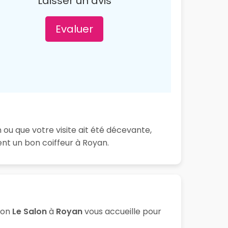
Laisser un avis
Evaluer
 ou que votre visite ait été décevante,
nt un bon coiffeur à Royan.
lon
Le Salon
à
Royan
vous accueille pour