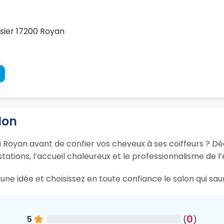
sier 17200 Royan
lon
à Royan avant de confier vos cheveux à ses coiffeurs ? Déc
tations, l’accueil chaleureux et le professionnalisme de l’
une idée et choisissez en toute confiance le salon qui sa
0
5
(
)