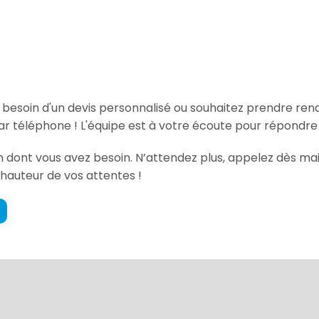
, besoin d'un devis personnalisé ou souhaitez prendre re
r téléphone ! L'équipe est à votre écoute pour répondre 
ion dont vous avez besoin. N’attendez plus, appelez dès ma
a hauteur de vos attentes !