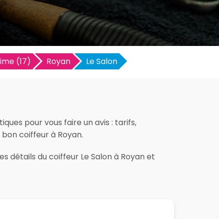
ime (17)
Royan
Le Salon
ues pour vous faire un avis : tarifs,
e bon coiffeur à Royan.
es détails du coiffeur Le Salon à Royan et