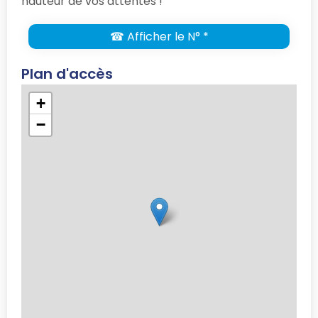
hauteur de vos attentes !
☎ Afficher le N° *
Plan d'accès
+
−