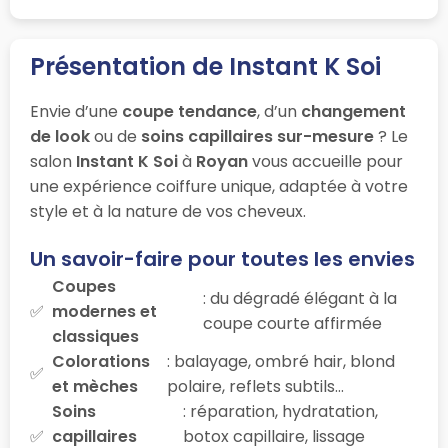
Présentation de Instant K Soi
Envie d’une
coupe tendance
, d’un
changement
de look
ou de
soins capillaires sur-mesure
? Le
salon
Instant K Soi
à
Royan
vous accueille pour
une expérience coiffure unique, adaptée à votre
style et à la nature de vos cheveux.
Un savoir-faire pour toutes les envies
Coupes
: du dégradé élégant à la
modernes et
coupe courte affirmée
classiques
Colorations
: balayage, ombré hair, blond
et mèches
polaire, reflets subtils…
Soins
: réparation, hydratation,
capillaires
botox capillaire, lissage