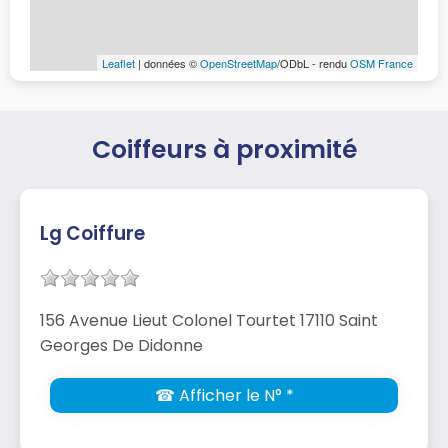
Leaflet
| données ©
OpenStreetMap
/ODbL - rendu
OSM France
Coiffeurs à proximité
Lg Coiffure
156 Avenue Lieut Colonel Tourtet 17110 Saint
Georges De Didonne
☎ Afficher le N° *