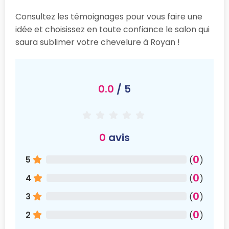
Consultez les témoignages pour vous faire une
idée et choisissez en toute confiance le salon qui
saura sublimer votre chevelure à Royan !
0.0
/ 5
0
avis
0
5
(
)
0
4
(
)
0
3
(
)
0
2
(
)