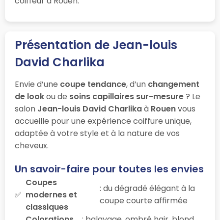
coiffeur à Rouen.
Présentation de Jean-louis
David Charlika
Envie d’une
coupe tendance
, d’un
changement
de look
ou de
soins capillaires sur-mesure
? Le
salon
Jean-louis David Charlika
à
Rouen
vous
accueille pour une expérience coiffure unique,
adaptée à votre style et à la nature de vos
cheveux.
Un savoir-faire pour toutes les envies
Coupes
: du dégradé élégant à la
modernes et
coupe courte affirmée
classiques
Colorations
: balayage, ombré hair, blond