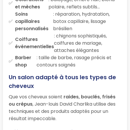
et mèches
polaire, reflets subtils…
Soins
: réparation, hydratation,
capillaires
botox capillaire, lissage
personnalisés
brésilien
: chignons sophistiqués,
Coiffures
coiffures de mariage,
événementielles
attaches élégantes
Barber
: taille de barbe, rasage précis et
shop
contours soignés
Un salon adapté à tous les types de
cheveux
Que vos cheveux soient
raides, bouclés, frisés
ou crépus
, Jean-louis David Charlika utilise des
techniques et des produits adaptés pour un
résultat impeccable.