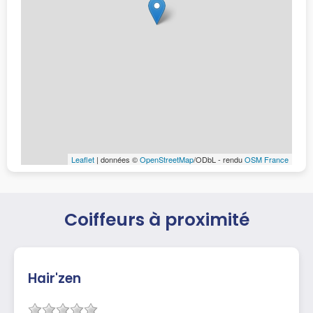
Leaflet
| données ©
OpenStreetMap
/ODbL - rendu
OSM France
Coiffeurs à proximité
Hair'zen