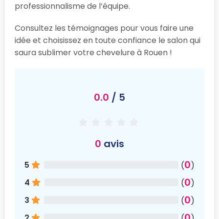
professionnalisme de l’équipe.
Consultez les témoignages pour vous faire une
idée et choisissez en toute confiance le salon qui
saura sublimer votre chevelure à Rouen !
0.0
/ 5
0
avis
0
5
(
)
0
4
(
)
0
3
(
)
0
2
(
)