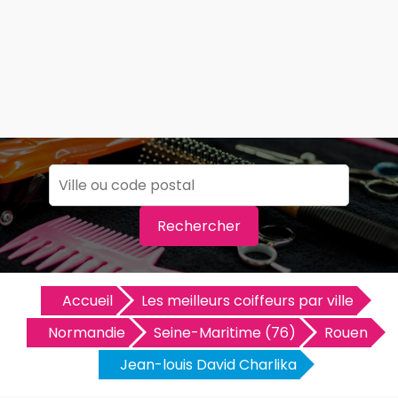
Rechercher
Accueil
Les meilleurs coiffeurs par ville
Normandie
Seine-Maritime (76)
Rouen
Jean-louis David Charlika