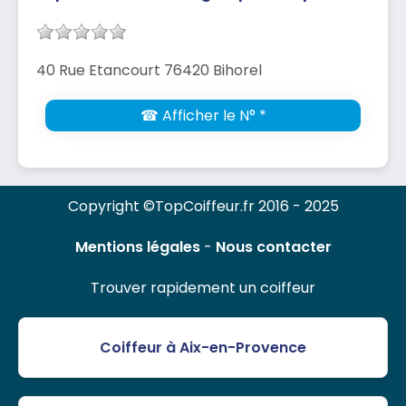
40 Rue Etancourt 76420 Bihorel
☎ Afficher le N° *
Copyright ©TopCoiffeur.fr 2016 - 2025
Mentions légales
-
Nous contacter
Trouver rapidement un coiffeur
Coiffeur à Aix-en-Provence