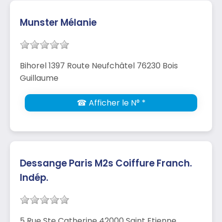
Munster Mélanie
Bihorel 1397 Route Neufchâtel 76230 Bois
Guillaume
☎ Afficher le N° *
Dessange Paris M2s Coiffure Franch.
Indép.
5 Rue Ste Catherine 42000 Saint Etienne