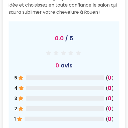
idée et choisissez en toute confiance le salon qui
saura sublimer votre chevelure à Rouen !
0.0
/ 5
0
avis
0
5
(
)
0
4
(
)
0
3
(
)
0
2
(
)
0
1
(
)