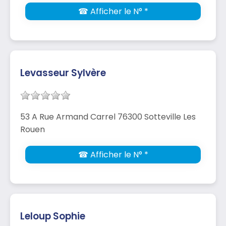
☎ Afficher le N° *
Levasseur Sylvère
53 A Rue Armand Carrel 76300 Sotteville Les
Rouen
☎ Afficher le N° *
Leloup Sophie