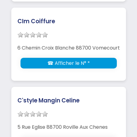
Clm Coiffure
6 Chemin Croix Blanche 88700 Vomecourt
☎ Afficher le N° *
C'style Mangin Celine
5 Rue Eglise 88700 Roville Aux Chenes