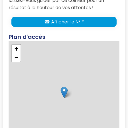
laissez-vous guider par ce coiffeur pour un
résultat à la hauteur de vos attentes !
☎ Afficher le N° *
Plan d'accès
+
−