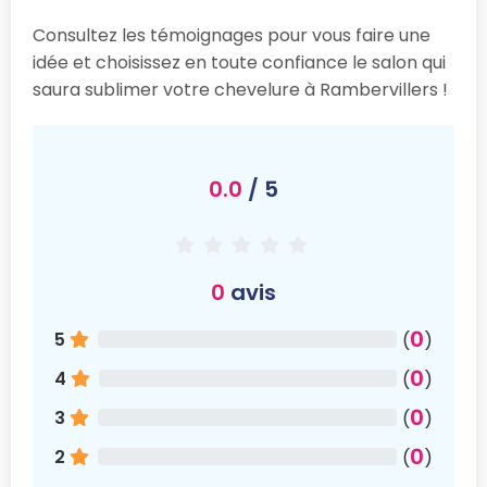
Consultez les témoignages pour vous faire une
idée et choisissez en toute confiance le salon qui
saura sublimer votre chevelure à Rambervillers !
0.0
/ 5
0
avis
0
5
(
)
0
4
(
)
0
3
(
)
0
2
(
)