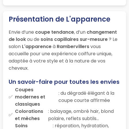
Présentation de L'apparence
Envie d’une
coupe tendance
, d’un
changement
de look
ou de
soins capillaires sur-mesure
? Le
salon
L'apparence
à
Rambervillers
vous
accueille pour une expérience coiffure unique,
adaptée à votre style et à la nature de vos
cheveux.
Un savoir-faire pour toutes les envies
Coupes
: du dégradé élégant à la
modernes et
coupe courte affirmée
classiques
Colorations
: balayage, ombré hair, blond
et mèches
polaire, reflets subtils…
Soins
: réparation, hydratation,