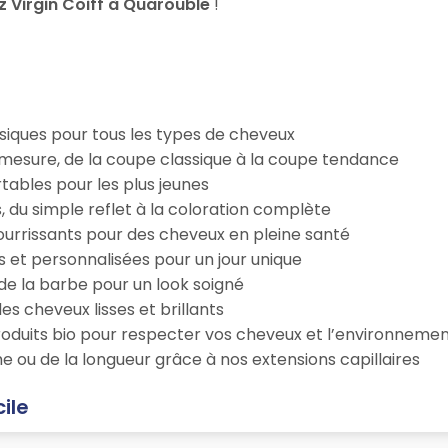
 Virgin Coiff à Quarouble
!
iques pour tous les types de cheveux
esure, de la coupe classique à la coupe tendance
tables pour les plus jeunes
s, du simple reflet à la coloration complète
 nourrissants pour des cheveux en pleine santé
s et personnalisées pour un jour unique
n de la barbe pour un look soigné
es cheveux lisses et brillants
roduits bio pour respecter vos cheveux et l’environneme
e ou de la longueur grâce à nos extensions capillaires
ile