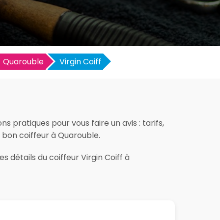
Quarouble
Virgin Coiff
s pratiques pour vous faire un avis : tarifs,
le bon coiffeur à Quarouble.
 détails du coiffeur Virgin Coiff à