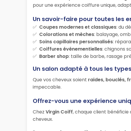
pour une expérience coiffure unique, adapt
Un savoir-faire pour toutes les e
Coupes modernes et classiques
: du d
Colorations et mèches
: balayage, ombr
Soins capillaires personnalisés
: répara
Coiffures événementielles
: chignons s
Barber shop
: taille de barbe, rasage p
Un salon adapté à tous les type
Que vos cheveux soient
raides, bouclés, f
impeccable.
Offrez-vous une expérience uni
Chez
Virgin Coiff
, chaque client bénéficie
cheveux.