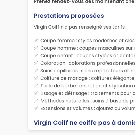
Prenez rendez-vous dès maintenant chez
Prestations proposées
Virgin Coiff n'a pas renseigné ses tarifs.
Coupe femme : styles modernes et class
Coupe homme : coupes masculines sur m
Coupe enfant : coupes stylées et confor
Coloration : colorations professionnelle
Soins capillaires : soins réparateurs et
Coiffure de mariage : coiffures élégante
Taille de barbe : entretien et stylisatio
Lissage et défrisage : traitements pour d
Méthodes naturelles : soins à base de p
Extensions et volumes : ajoutez du volum
Virgin Coiff ne coiffe pas à domic