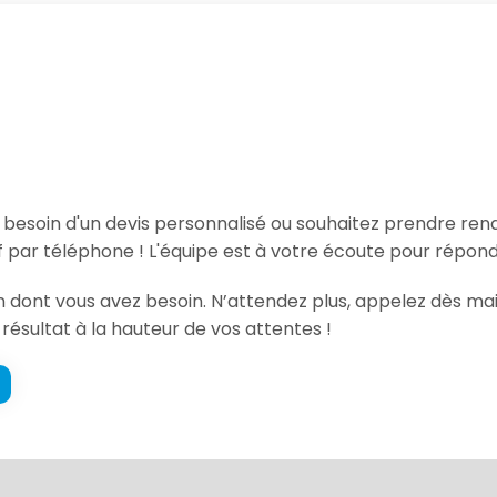
, besoin d'un devis personnalisé ou souhaitez prendre re
f par téléphone ! L'équipe est à votre écoute pour répond
on dont vous avez besoin. N’attendez plus, appelez dès ma
 résultat à la hauteur de vos attentes !