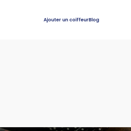
Ajouter un coiffeur
Blog