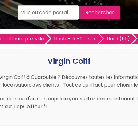
Rechercher
 coiffeurs par ville
Hauts-de-France
Nord (59)
Virgin Coiff
Virgin Coiff à Quarouble ? Découvrez toutes les information
ocalisation, avis clients… Tout ce qu’il faut pour choisir 
ation ou d'un soin capillaire, consultez dès maintenant les
 sur TopCoiffeur.fr.