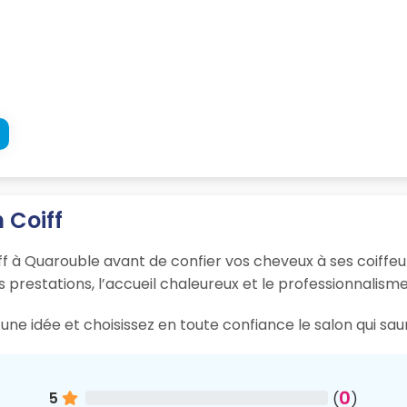
 Coiff
iff à Quarouble avant de confier vos cheveux à ses coiffeu
s prestations, l’accueil chaleureux et le professionnalisme
une idée et choisissez en toute confiance le salon qui sa
0
5
(
)