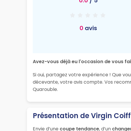
0.0
/ 5
0
avis
Avez-vous déjà eu l'occasion de vous fair
Si oui, partagez votre expérience ! Que vou
décevante, votre avis compte. Vos recomma
Quarouble.
Présentation de Virgin Coiff
Envie d’une
coupe tendance
, d’un
change