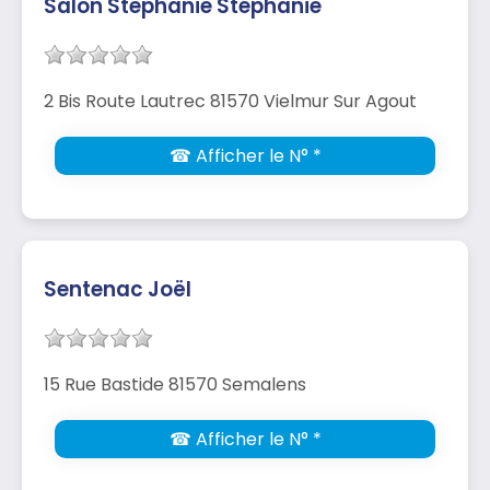
Salon Stephanie Stéphanie
2 Bis Route Lautrec 81570 Vielmur Sur Agout
☎ Afficher le N° *
Sentenac Joël
15 Rue Bastide 81570 Semalens
☎ Afficher le N° *