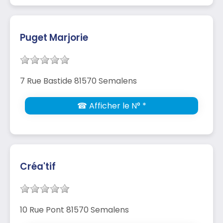
Puget Marjorie
7 Rue Bastide 81570 Semalens
☎ Afficher le N° *
Créa'tif
10 Rue Pont 81570 Semalens