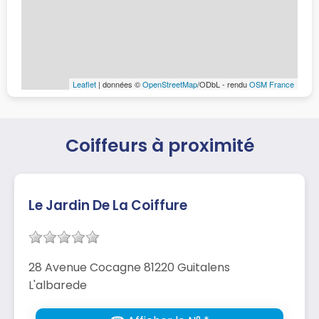
Leaflet
| données ©
OpenStreetMap
/ODbL - rendu
OSM France
Coiffeurs à proximité
Le Jardin De La Coiffure
28 Avenue Cocagne 81220 Guitalens
L'albarede