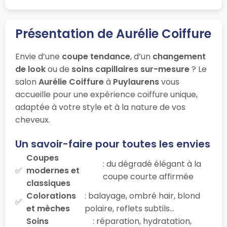
Présentation de Aurélie Coiffure
Envie d’une
coupe tendance
, d’un
changement
de look
ou de
soins capillaires sur-mesure
? Le
salon
Aurélie Coiffure
à
Puylaurens
vous
accueille pour une expérience coiffure unique,
adaptée à votre style et à la nature de vos
cheveux.
Un savoir-faire pour toutes les envies
Coupes
: du dégradé élégant à la
modernes et
coupe courte affirmée
classiques
Colorations
: balayage, ombré hair, blond
et mèches
polaire, reflets subtils…
Soins
: réparation, hydratation,