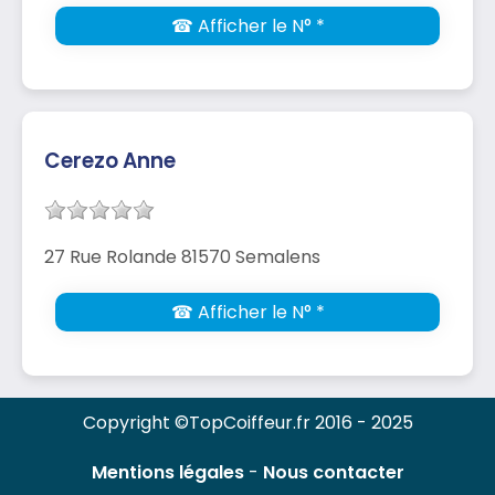
☎ Afficher le N° *
Cerezo Anne
27 Rue Rolande 81570 Semalens
☎ Afficher le N° *
Copyright ©TopCoiffeur.fr 2016 - 2025
Mentions légales
-
Nous contacter