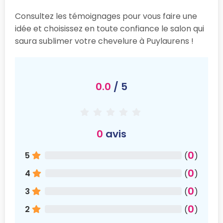
Consultez les témoignages pour vous faire une
idée et choisissez en toute confiance le salon qui
saura sublimer votre chevelure à Puylaurens !
0.0
/ 5
0
avis
0
5
(
)
0
4
(
)
0
3
(
)
0
2
(
)