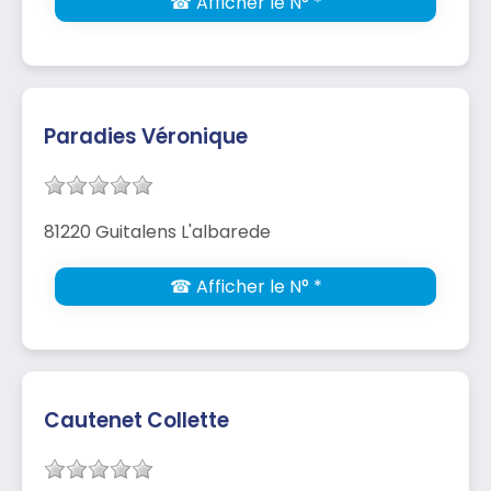
☎ Afficher le N° *
Paradies Véronique
81220 Guitalens L'albarede
☎ Afficher le N° *
Cautenet Collette