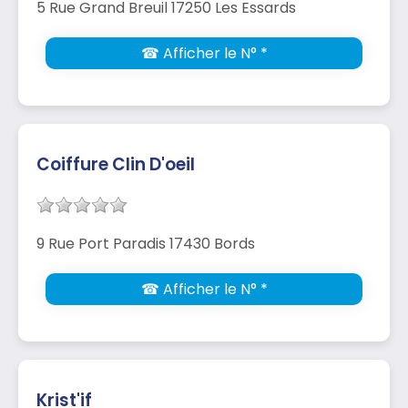
5 Rue Grand Breuil 17250 Les Essards
☎ Afficher le N° *
Coiffure Clin D'oeil
9 Rue Port Paradis 17430 Bords
☎ Afficher le N° *
Krist'if