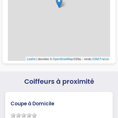
Leaflet
| données ©
OpenStreetMap
/ODbL - rendu
OSM France
Coiffeurs à proximité
Coupe à Domicile