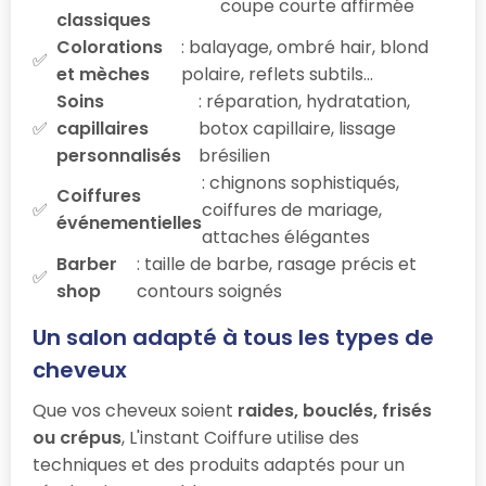
coupe courte affirmée
classiques
Colorations
: balayage, ombré hair, blond
et mèches
polaire, reflets subtils…
Soins
: réparation, hydratation,
capillaires
botox capillaire, lissage
personnalisés
brésilien
: chignons sophistiqués,
Coiffures
coiffures de mariage,
événementielles
attaches élégantes
Barber
: taille de barbe, rasage précis et
shop
contours soignés
Un salon adapté à tous les types de
cheveux
Que vos cheveux soient
raides, bouclés, frisés
ou crépus
, L'instant Coiffure utilise des
techniques et des produits adaptés pour un