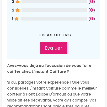
0
3
(
)
0
2
(
)
0
1
(
)
Laisser un avis
Evaluer
Avez-vous déjà eu l'occasion de vous faire
coiffer chez L'instant Coiffure ?
Si oui, partagez votre expérience ! Que vous
considériez L'instant Coiffure comme le meilleur
coiffeur à Pont L'abbe D'arnoult ou que votre
visite ait été décevante, votre avis compte. Vos
recommandations sont précieuces pour les