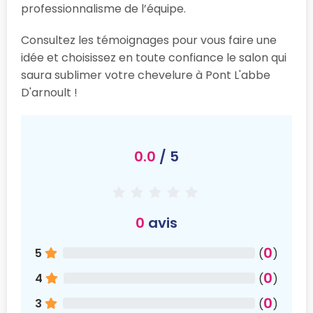
professionnalisme de l’équipe.
Consultez les témoignages pour vous faire une
idée et choisissez en toute confiance le salon qui
saura sublimer votre chevelure à Pont L'abbe
D'arnoult !
0.0
/ 5
0
avis
0
5
(
)
0
4
(
)
0
3
(
)