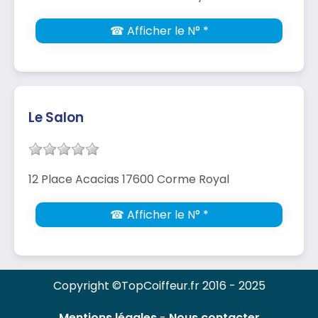
☎ Afficher le N° *
Le Salon
12 Place Acacias 17600 Corme Royal
☎ Afficher le N° *
Copyright ©TopCoiffeur.fr 2016 - 2025
Mentions légales
-
Nous contacter