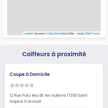
Leaflet
| données ©
OpenStreetMap
/ODbL - rendu
OSM France
Coiffeurs à proximité
Coupe à Domicile
12 Rue Puits lieu dit les Guillons 17250 Saint
Sulpice D'arnoult