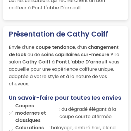
autres utilisateurs qui recherchent un bon
coiffeur à Pont L'abbe D'arnoult.
Présentation de Cathy Coiff
Envie d’une
coupe tendance
, d’un
changement
de look
ou de
soins capillaires sur-mesure
? Le
salon
Cathy Coiff
à
Pont L'abbe D'arnoult
vous
accueille pour une expérience coiffure unique,
adaptée à votre style et à la nature de vos
cheveux.
Un savoir-faire pour toutes les envies
Coupes
: du dégradé élégant à la
modernes et
coupe courte affirmée
classiques
Colorations
: balayage, ombré hair, blond