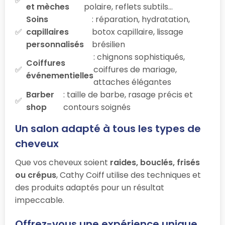
et mèches
polaire, reflets subtils…
Soins
: réparation, hydratation,
capillaires
botox capillaire, lissage
personnalisés
brésilien
: chignons sophistiqués,
Coiffures
coiffures de mariage,
événementielles
attaches élégantes
Barber
: taille de barbe, rasage précis et
shop
contours soignés
Un salon adapté à tous les types de
cheveux
Que vos cheveux soient
raides, bouclés, frisés
ou crépus
, Cathy Coiff utilise des techniques et
des produits adaptés pour un résultat
impeccable.
Offrez-vous une expérience unique