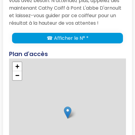
vous avez besoin. N’attendez plus, appelez dès
maintenant Cathy Coiff à Pont L'abbe D'arnoult
et laissez-vous guider par ce coiffeur pour un
résultat à la hauteur de vos attentes !
☎ Afficher le N° *
Plan d'accès
+
−