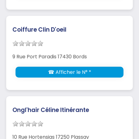
Coiffure Clin D'oeil
9 Rue Port Paradis 17430 Bords
☎ Afficher le N° *
Ongl'hair Céline Itinérante
10 Rue Hortensias 17250 Plassay