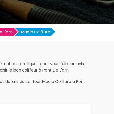
e L'arn
Maelo Coiffure
ormations pratiques pour vous faire un avis :
oisir le bon coiffeur à Pont De L'arn.
es détails du coiffeur Maelo Coiffure à Pont