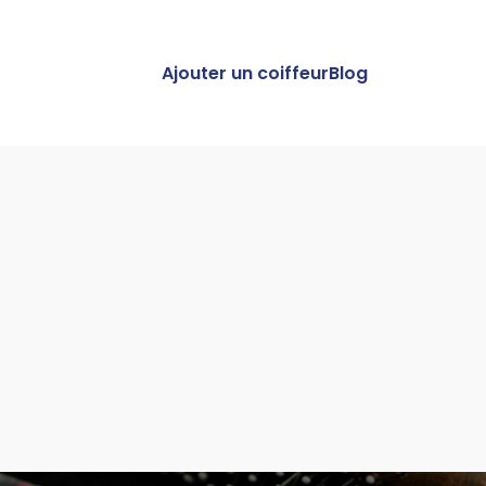
Ajouter un coiffeur
Blog