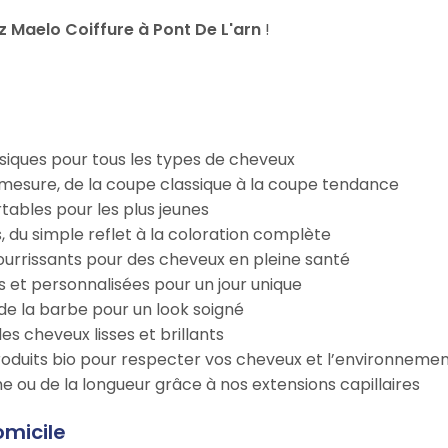
 Maelo Coiffure à Pont De L'arn
!
iques pour tous les types de cheveux
esure, de la coupe classique à la coupe tendance
tables pour les plus jeunes
s, du simple reflet à la coloration complète
 nourrissants pour des cheveux en pleine santé
s et personnalisées pour un jour unique
n de la barbe pour un look soigné
es cheveux lisses et brillants
roduits bio pour respecter vos cheveux et l’environneme
e ou de la longueur grâce à nos extensions capillaires
omicile