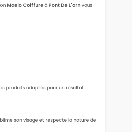
lon
Maelo Coiffure
à
Pont De L'arn
vous
 des produits adaptés pour un résultat
ublime son visage et respecte la nature de