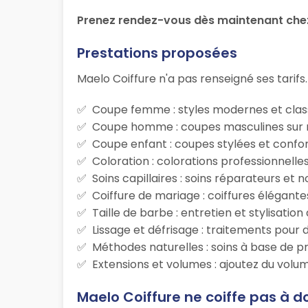
Prenez rendez-vous dès maintenant chez
Prestations proposées
Maelo Coiffure n'a pas renseigné ses tarifs.
Coupe femme : styles modernes et class
Coupe homme : coupes masculines sur m
Coupe enfant : coupes stylées et confor
Coloration : colorations professionnelle
Soins capillaires : soins réparateurs et
Coiffure de mariage : coiffures élégante
Taille de barbe : entretien et stylisatio
Lissage et défrisage : traitements pour d
Méthodes naturelles : soins à base de p
Extensions et volumes : ajoutez du volum
Maelo Coiffure ne coiffe pas à d