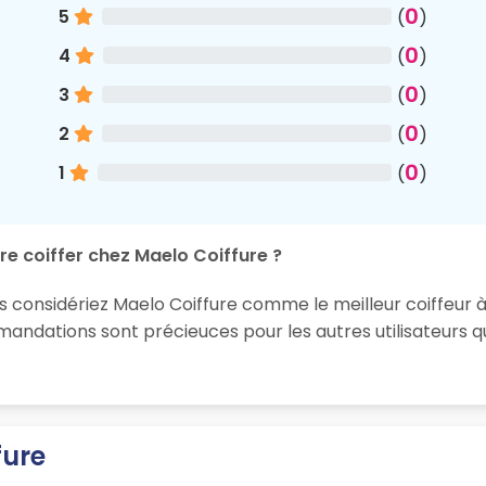
0
5
(
)
0
4
(
)
0
3
(
)
0
2
(
)
0
1
(
)
re coiffer chez Maelo Coiffure ?
s considériez Maelo Coiffure comme le meilleur coiffeur à 
ndations sont précieuces pour les autres utilisateurs q
fure