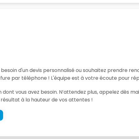
, besoin d'un devis personnalisé ou souhaitez prendre re
ure par téléphone ! L'équipe est à votre écoute pour rép
ion dont vous avez besoin. N’attendez plus, appelez dès ma
 résultat à la hauteur de vos attentes !