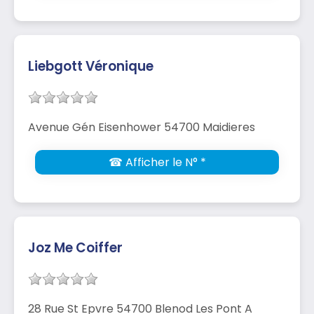
Liebgott Véronique
Avenue Gén Eisenhower 54700 Maidieres
☎ Afficher le N° *
Joz Me Coiffer
28 Rue St Epvre 54700 Blenod Les Pont A