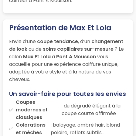
coiffeur à Pont A Mousson.
Présentation de Max Et Lola
Envie d’une
coupe tendance
, d’un
changement
de look
ou de
soins capillaires sur-mesure
? Le
salon
Max Et Lola
à
Pont A Mousson
vous
accueille pour une expérience coiffure unique,
adaptée à votre style et à la nature de vos
cheveux.
Un savoir-faire pour toutes les envies
Coupes
: du dégradé élégant à la
modernes et
coupe courte affirmée
classiques
Colorations
: balayage, ombré hair, blond
et mèches
polaire, reflets subtils…