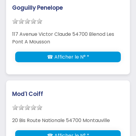
Goguilly Penelope
117 Avenue Victor Claude 54700 Blenod Les
Pont A Mousson
☎ Afficher le N° *
Mod'l Coiff
20 Bis Route Nationale 54700 Montauville
☎ Afficher le N° *