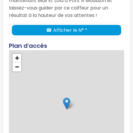
maintenant Max Et Lola à Pont A Mousson et
laissez-vous guider par ce coiffeur pour un
résultat à la hauteur de vos attentes !
☎ Afficher le N° *
Plan d'accès
+
−