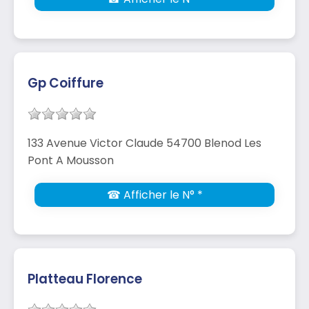
Gp Coiffure
133 Avenue Victor Claude 54700 Blenod Les
Pont A Mousson
☎ Afficher le N° *
Platteau Florence