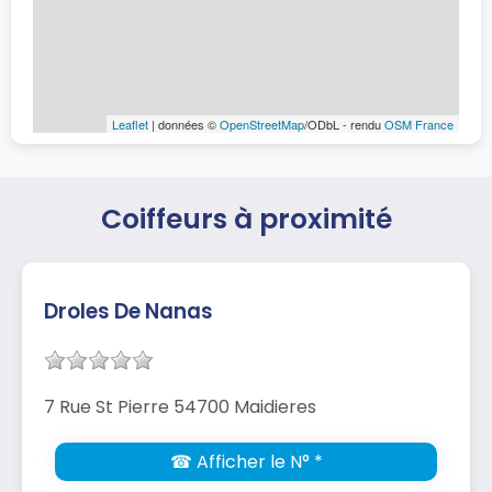
Leaflet
| données ©
OpenStreetMap
/ODbL - rendu
OSM France
Coiffeurs à proximité
Droles De Nanas
7 Rue St Pierre 54700 Maidieres
☎ Afficher le N° *