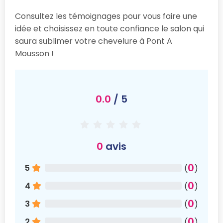
Consultez les témoignages pour vous faire une
idée et choisissez en toute confiance le salon qui
saura sublimer votre chevelure à Pont A
Mousson !
0.0
/ 5
0
avis
0
5
(
)
0
4
(
)
0
3
(
)
0
2
(
)