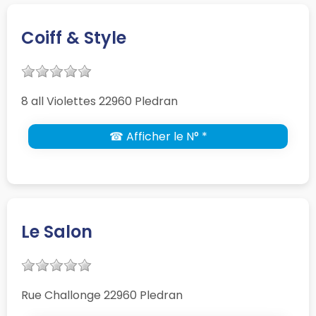
Coiff & Style
8 all Violettes 22960 Pledran
☎ Afficher le N° *
Le Salon
Rue Challonge 22960 Pledran