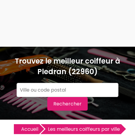
Trouvez le meilleur coiffeur à
Pledran (22960)
Rechercher
Accueil
Les meilleurs coiffeurs par ville