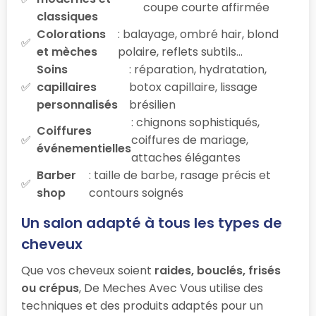
coupe courte affirmée
classiques
Colorations
: balayage, ombré hair, blond
et mèches
polaire, reflets subtils…
Soins
: réparation, hydratation,
capillaires
botox capillaire, lissage
personnalisés
brésilien
: chignons sophistiqués,
Coiffures
coiffures de mariage,
événementielles
attaches élégantes
Barber
: taille de barbe, rasage précis et
shop
contours soignés
Un salon adapté à tous les types de
cheveux
Que vos cheveux soient
raides, bouclés, frisés
ou crépus
, De Meches Avec Vous utilise des
techniques et des produits adaptés pour un