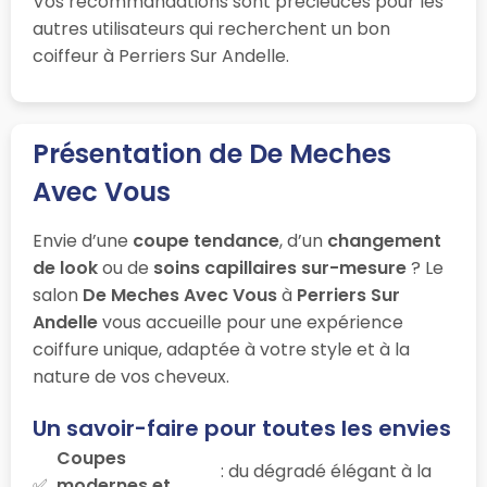
Vos recommandations sont précieuces pour les
autres utilisateurs qui recherchent un bon
coiffeur à Perriers Sur Andelle.
Présentation de De Meches
Avec Vous
Envie d’une
coupe tendance
, d’un
changement
de look
ou de
soins capillaires sur-mesure
? Le
salon
De Meches Avec Vous
à
Perriers Sur
Andelle
vous accueille pour une expérience
coiffure unique, adaptée à votre style et à la
nature de vos cheveux.
Un savoir-faire pour toutes les envies
Coupes
: du dégradé élégant à la
modernes et