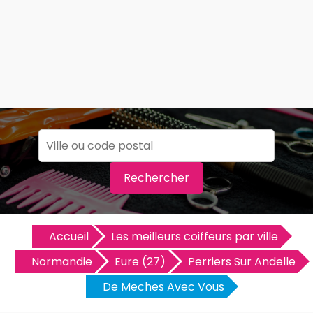
Rechercher
Accueil
Les meilleurs coiffeurs par ville
Normandie
Eure (27)
Perriers Sur Andelle
De Meches Avec Vous