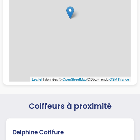
Leaflet
| données ©
OpenStreetMap
/ODbL - rendu
OSM France
Coiffeurs à proximité
Delphine Coiffure