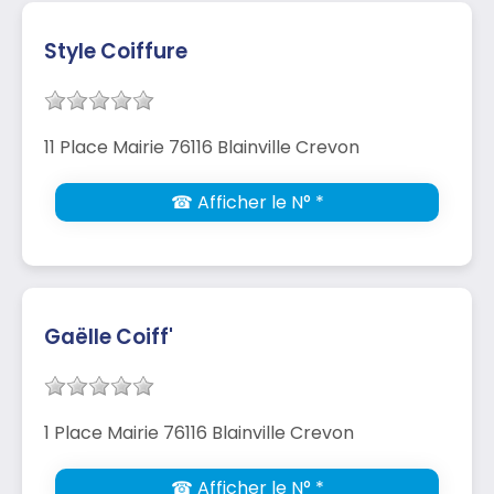
Style Coiffure
11 Place Mairie 76116 Blainville Crevon
☎ Afficher le N° *
Gaëlle Coiff'
1 Place Mairie 76116 Blainville Crevon
☎ Afficher le N° *