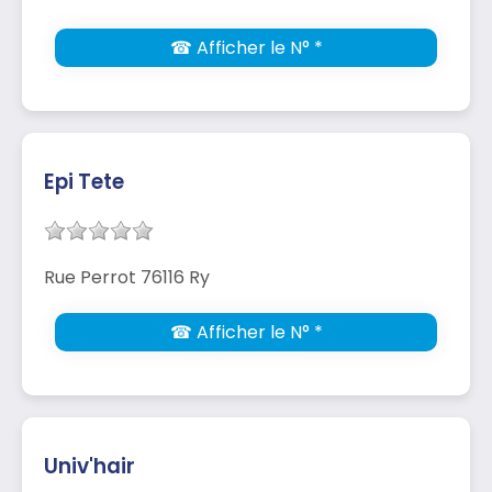
☎ Afficher le N° *
Epi Tete
Rue Perrot 76116 Ry
☎ Afficher le N° *
Univ'hair