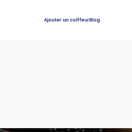
Ajouter un coiffeur
Blog