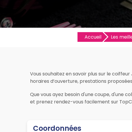
Accueil
Les meill
Vous souhaitez en savoir plus sur le coiffeur 
horaires d’ouverture, prestations proposées, l
Que vous ayez besoin d'une coupe, d'une color
et prenez rendez-vous facilement sur TopCoi
Coordonnées