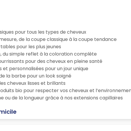
iques pour tous les types de cheveux
esure, de la coupe classique à la coupe tendance
tables pour les plus jeunes
s, du simple reflet à la coloration complète
 nourrissants pour des cheveux en pleine santé
s et personnalisées pour un jour unique
n de la barbe pour un look soigné
es cheveux lisses et brillants
roduits bio pour respecter vos cheveux et l’environneme
e ou de la longueur grâce à nos extensions capillaires
micile