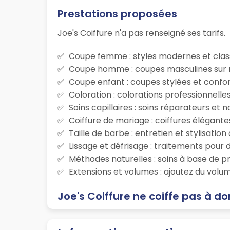
Prestations proposées
Joe's Coiffure n'a pas renseigné ses tarifs.
Coupe femme : styles modernes et class
Coupe homme : coupes masculines sur m
Coupe enfant : coupes stylées et confor
Coloration : colorations professionnelle
Soins capillaires : soins réparateurs et
Coiffure de mariage : coiffures élégante
Taille de barbe : entretien et stylisatio
Lissage et défrisage : traitements pour d
Méthodes naturelles : soins à base de p
Extensions et volumes : ajoutez du volum
Joe's Coiffure ne coiffe pas à do