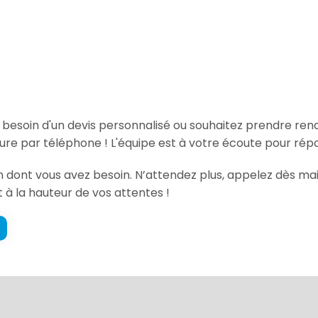
, besoin d'un devis personnalisé ou souhaitez prendre re
ure par téléphone ! L'équipe est à votre écoute pour rép
on dont vous avez besoin. N’attendez plus, appelez dès mai
t à la hauteur de vos attentes !