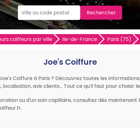
Rechercher
eurs coiffeurs par ville
Ile-de-France
Paris (75)
Joe's Coiffure
Joe's Coiffure à Paris ? Découvrez toutes les informations p
ocalisation, avis clients… Tout ce qu’il faut pour choisir le
ation ou d'un soin capillaire, consultez dès maintenant les
ffeur.fr.