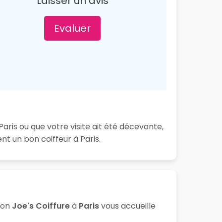
Laisser un avis
Evaluer
aris ou que votre visite ait été décevante,
t un bon coiffeur à Paris.
lon
Joe's Coiffure
à
Paris
vous accueille