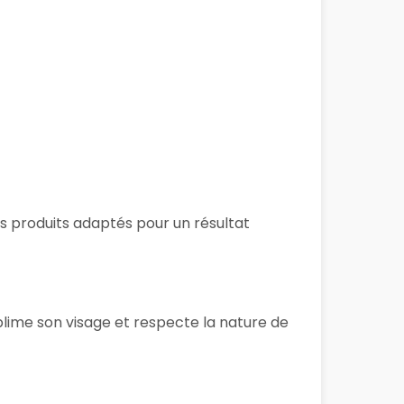
des produits adaptés pour un résultat
blime son visage et respecte la nature de