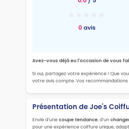
0.0
/ 5
0
avis
Avez-vous déjà eu l'occasion de vous fair
Si oui, partagez votre expérience ! Que vou
votre avis compte. Vos recommandations son
Présentation de Joe's Coiff
Envie d’une
coupe tendance
, d’un
change
pour une expérience coiffure unique, adapt