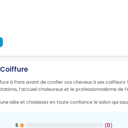
 Coiffure
fure à Paris avant de confier vos cheveux à ses coiffeurs 
tations, l’accueil chaleureux et le professionnalisme de l’
ne idée et choisissez en toute confiance le salon qui sau
0
5
(
)