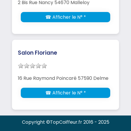
2 Bis Rue Nancy 54670 Malleloy
☎ Afficher le N° *
Salon Floriane
16 Rue Raymond Poincaré 57590 Delme
☎ Afficher le N° *
Copyright ©TopCoiffeur.fr 2016 - 2025