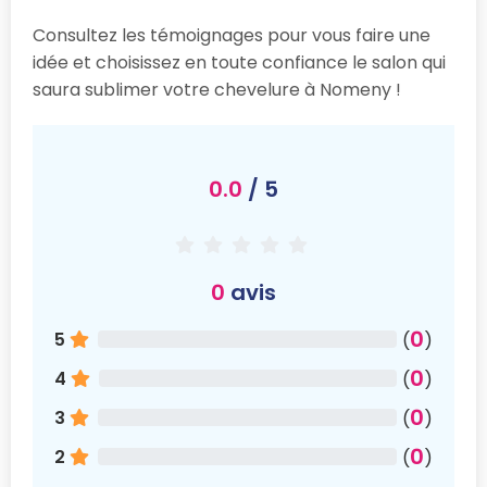
Consultez les témoignages pour vous faire une
idée et choisissez en toute confiance le salon qui
saura sublimer votre chevelure à Nomeny !
0.0
/ 5
0
avis
0
5
(
)
0
4
(
)
0
3
(
)
0
2
(
)