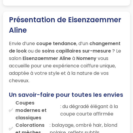
Présentation de Eisenzaemmer
Aline
Envie d’une
coupe tendance
, d’un
changement
de look
ou de
soins capillaires sur-mesure
? Le
salon
Eisenzaemmer Aline
à
Nomeny
vous
accueille pour une expérience coiffure unique,
adaptée à votre style et à la nature de vos
cheveux.
Un savoir-faire pour toutes les envies
Coupes
: du dégradé élégant à la
modernes et
coupe courte affirmée
classiques
Colorations
: balayage, ombré hair, blond
et mèches
polaire, reflets subtils…