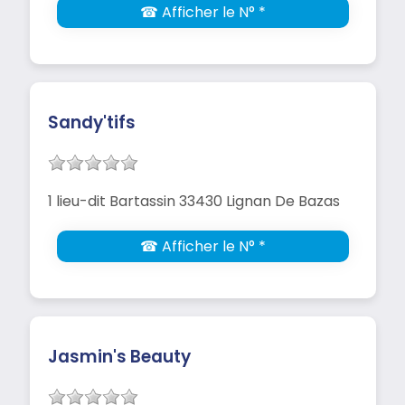
☎ Afficher le N° *
Sandy'tifs
1 lieu-dit Bartassin 33430 Lignan De Bazas
☎ Afficher le N° *
Jasmin's Beauty