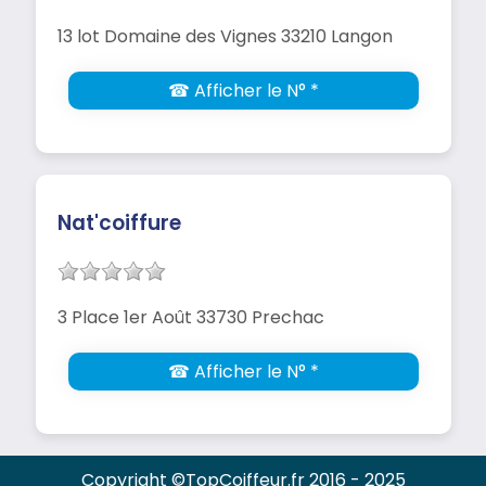
13 lot Domaine des Vignes 33210 Langon
☎ Afficher le N° *
Nat'coiffure
3 Place 1er Août 33730 Prechac
☎ Afficher le N° *
Copyright ©TopCoiffeur.fr 2016 - 2025