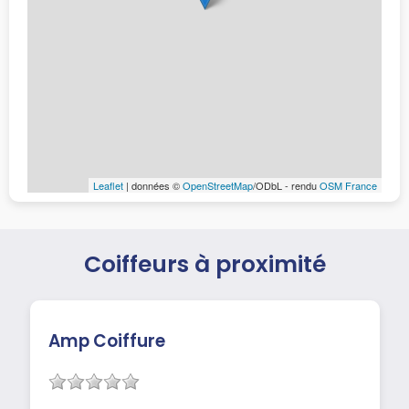
Leaflet
| données ©
OpenStreetMap
/ODbL - rendu
OSM France
Coiffeurs à proximité
Amp Coiffure