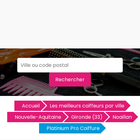
Rechercher
Accueil
Les meilleurs coiffeurs par ville
Nouvelle-Aquitaine
Gironde (33)
Noaillan
Platinium Pro Coiffure