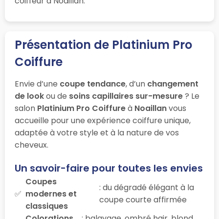
coiffeur à Noaillan.
Présentation de Platinium Pro
Coiffure
Envie d’une
coupe tendance
, d’un
changement
de look
ou de
soins capillaires sur-mesure
? Le
salon
Platinium Pro Coiffure
à
Noaillan
vous
accueille pour une expérience coiffure unique,
adaptée à votre style et à la nature de vos
cheveux.
Un savoir-faire pour toutes les envies
Coupes
: du dégradé élégant à la
modernes et
coupe courte affirmée
classiques
Colorations
: balayage, ombré hair, blond