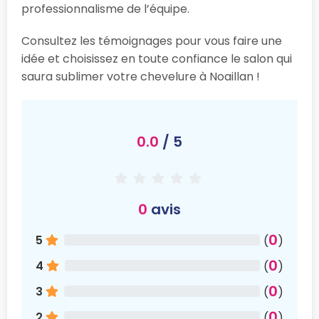
professionnalisme de l’équipe.
Consultez les témoignages pour vous faire une
idée et choisissez en toute confiance le salon qui
saura sublimer votre chevelure à Noaillan !
0.0
/ 5
0
avis
0
5
(
)
0
4
(
)
0
3
(
)
0
2
(
)