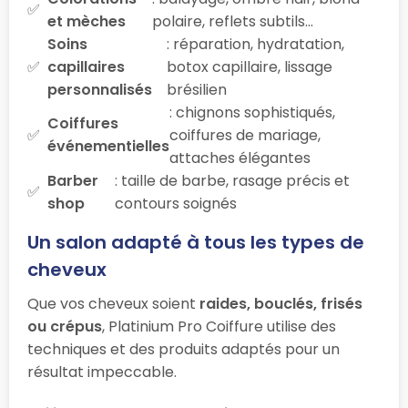
et mèches
polaire, reflets subtils…
Soins
: réparation, hydratation,
capillaires
botox capillaire, lissage
personnalisés
brésilien
: chignons sophistiqués,
Coiffures
coiffures de mariage,
événementielles
attaches élégantes
Barber
: taille de barbe, rasage précis et
shop
contours soignés
Un salon adapté à tous les types de
cheveux
Que vos cheveux soient
raides, bouclés, frisés
ou crépus
, Platinium Pro Coiffure utilise des
techniques et des produits adaptés pour un
résultat impeccable.