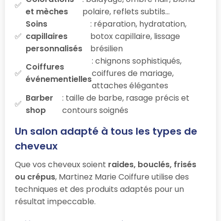
et mèches
polaire, reflets subtils…
Soins
: réparation, hydratation,
capillaires
botox capillaire, lissage
personnalisés
brésilien
: chignons sophistiqués,
Coiffures
coiffures de mariage,
événementielles
attaches élégantes
Barber
: taille de barbe, rasage précis et
shop
contours soignés
Un salon adapté à tous les types de
cheveux
Que vos cheveux soient
raides, bouclés, frisés
ou crépus
, Martinez Marie Coiffure utilise des
techniques et des produits adaptés pour un
résultat impeccable.