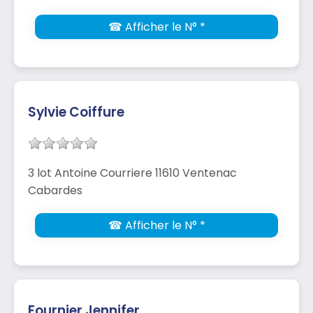
☎ Afficher le N° *
Sylvie Coiffure
3 lot Antoine Courriere 11610 Ventenac
Cabardes
☎ Afficher le N° *
Fournier Jennifer