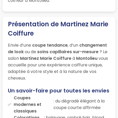
coiffeur à Montolieu.
Présentation de Martinez Marie
Coiffure
Envie d’une
coupe tendance
, d’un
changement
de look
ou de
soins capillaires sur-mesure
? Le
salon
Martinez Marie Coiffure
à
Montolieu
vous
accueille pour une expérience coiffure unique,
adaptée à votre style et à la nature de vos
cheveux.
Un savoir-faire pour toutes les envies
Coupes
: du dégradé élégant à la
modernes et
coupe courte affirmée
classiques
Colorations
: balayage, ombré hair, blond