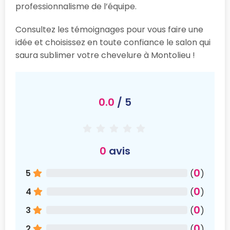
professionnalisme de l’équipe.
Consultez les témoignages pour vous faire une
idée et choisissez en toute confiance le salon qui
saura sublimer votre chevelure à Montolieu !
0.0
/ 5
0
avis
0
5
(
)
0
4
(
)
0
3
(
)
0
2
(
)