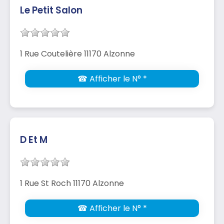
Le Petit Salon
1 Rue Coutelière 11170 Alzonne
☎ Afficher le N° *
D Et M
1 Rue St Roch 11170 Alzonne
☎ Afficher le N° *