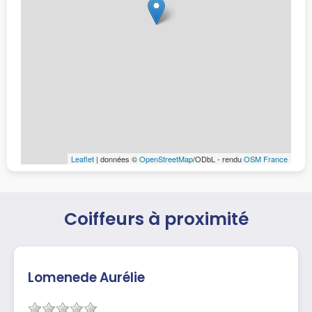
Leaflet
| données ©
OpenStreetMap
/ODbL - rendu
OSM France
Coiffeurs à proximité
Lomenede Aurélie