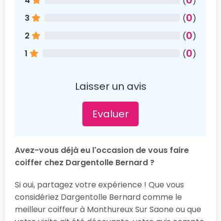
4
(
)
0
3
(
)
0
2
(
)
0
1
(
)
Laisser un avis
Evaluer
Avez-vous déjà eu l'occasion de vous faire
coiffer chez Dargentolle Bernard ?
Si oui, partagez votre expérience ! Que vous
considériez Dargentolle Bernard comme le
meilleur coiffeur à Monthureux Sur Saone ou que