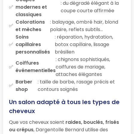
: du dégradé élégant à la
modernes et
coupe courte affirmée
classiques
Colorations
: balayage, ombré hair, blond
et mèches
polaire, reflets subtils…
Soins
: réparation, hydratation,
capillaires
botox capillaire, lissage
personnalisés
brésilien
: chignons sophistiqués,
Coiffures
coiffures de mariage,
événementielles
attaches élégantes
Barber
: taille de barbe, rasage précis et
shop
contours soignés
Un salon adapté à tous les types de
cheveux
Que vos cheveux soient
raides, bouclés, frisés
ou crépus
, Dargentolle Bernard utilise des