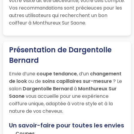
votre visite ait été décevante, votre avis compte.
Vos recommandations sont précieuces pour les
autres utilisateurs qui recherchent un bon
coiffeur à Monthureux Sur Saone.
Présentation de Dargentolle
Bernard
Envie d’une
coupe tendance
, d’un
changement
de look
ou de
soins capillaires sur-mesure
? Le
salon
Dargentolle Bernard
à
Monthureux Sur
Saone
vous accueille pour une expérience
coiffure unique, adaptée à votre style et à la
nature de vos cheveux.
Un savoir-faire pour toutes les envies
Coupes