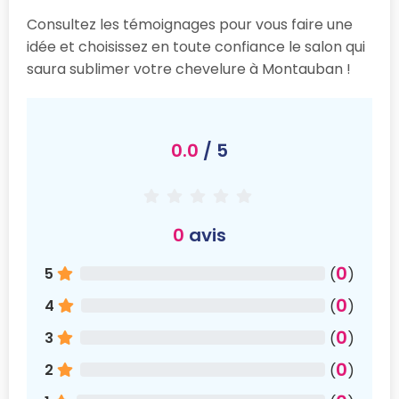
Consultez les témoignages pour vous faire une
idée et choisissez en toute confiance le salon qui
saura sublimer votre chevelure à Montauban !
0.0
/ 5
0
avis
0
5
(
)
0
4
(
)
0
3
(
)
0
2
(
)