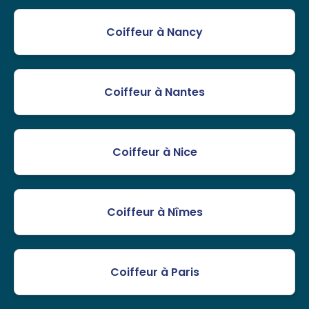
Coiffeur à Nancy
Coiffeur à Nantes
Coiffeur à Nice
Coiffeur à Nîmes
Coiffeur à Paris