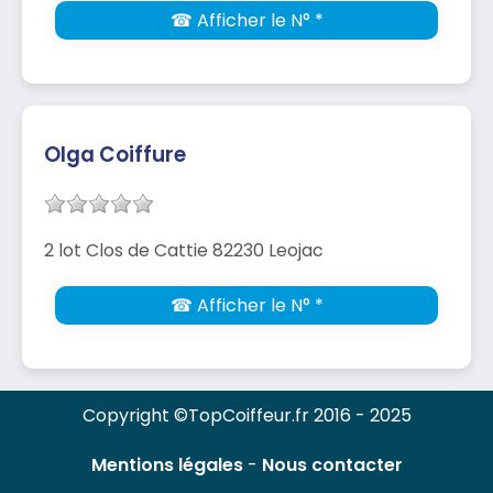
☎ Afficher le N° *
Olga Coiffure
2 lot Clos de Cattie 82230 Leojac
☎ Afficher le N° *
Copyright ©TopCoiffeur.fr 2016 - 2025
Mentions légales
-
Nous contacter