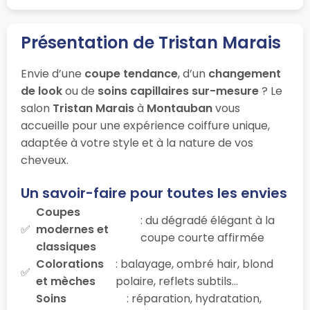
Présentation de Tristan Marais
Envie d’une
coupe tendance
, d’un
changement
de look
ou de
soins capillaires sur-mesure
? Le
salon
Tristan Marais
à
Montauban
vous
accueille pour une expérience coiffure unique,
adaptée à votre style et à la nature de vos
cheveux.
Un savoir-faire pour toutes les envies
Coupes
: du dégradé élégant à la
modernes et
coupe courte affirmée
classiques
Colorations
: balayage, ombré hair, blond
et mèches
polaire, reflets subtils…
Soins
: réparation, hydratation,