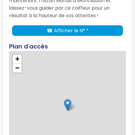
maintenant Tristan Marais à Montauban et
laissez-vous guider par ce coiffeur pour un
résultat à la hauteur de vos attentes !
☎ Afficher le N° *
Plan d'accès
+
−