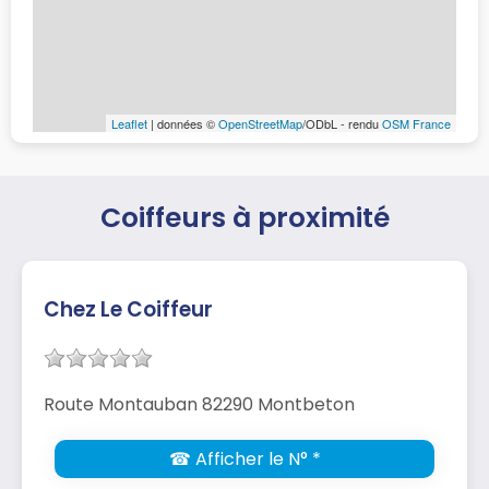
Leaflet
| données ©
OpenStreetMap
/ODbL - rendu
OSM France
Coiffeurs à proximité
Chez Le Coiffeur
Route Montauban 82290 Montbeton
☎ Afficher le N° *