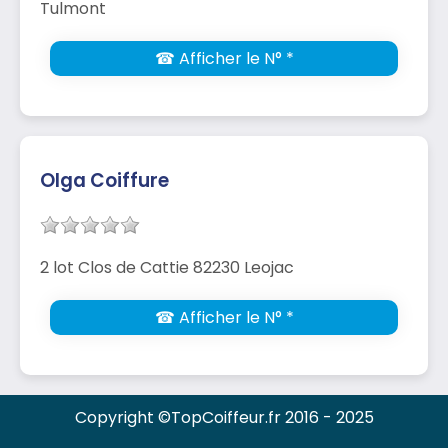
Tulmont
☎ Afficher le N° *
Olga Coiffure
2 lot Clos de Cattie 82230 Leojac
☎ Afficher le N° *
Copyright ©TopCoiffeur.fr 2016 - 2025