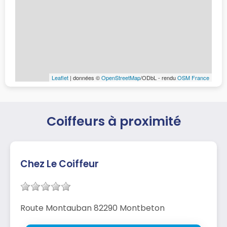
Leaflet
| données ©
OpenStreetMap
/ODbL - rendu
OSM France
Coiffeurs à proximité
Chez Le Coiffeur
Route Montauban 82290 Montbeton