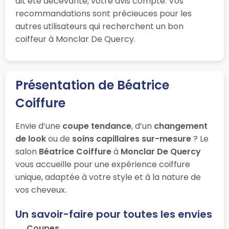
ait été décevante, votre avis compte. Vos
recommandations sont précieuces pour les
autres utilisateurs qui recherchent un bon
coiffeur à Monclar De Quercy.
Présentation de Béatrice
Coiffure
Envie d’une
coupe tendance
, d’un
changement
de look
ou de
soins capillaires sur-mesure
? Le
salon
Béatrice Coiffure
à
Monclar De Quercy
vous accueille pour une expérience coiffure
unique, adaptée à votre style et à la nature de
vos cheveux.
Un savoir-faire pour toutes les envies
Coupes