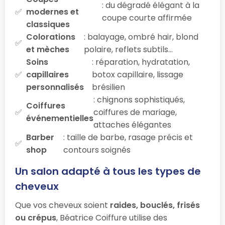
: du dégradé élégant à la
modernes et
coupe courte affirmée
classiques
Colorations
: balayage, ombré hair, blond
et mèches
polaire, reflets subtils…
Soins
: réparation, hydratation,
capillaires
botox capillaire, lissage
personnalisés
brésilien
: chignons sophistiqués,
Coiffures
coiffures de mariage,
événementielles
attaches élégantes
Barber
: taille de barbe, rasage précis et
shop
contours soignés
Un salon adapté à tous les types de
cheveux
Que vos cheveux soient
raides, bouclés, frisés
ou crépus
, Béatrice Coiffure utilise des