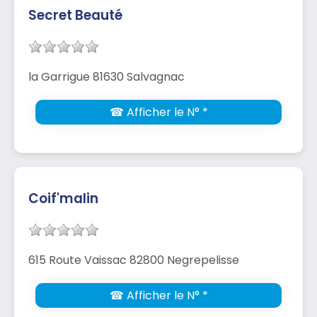
Secret Beauté
la Garrigue 81630 Salvagnac
☎ Afficher le N° *
Coif'malin
615 Route Vaissac 82800 Negrepelisse
☎ Afficher le N° *