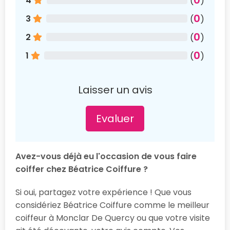
4
(
)
0
3
(
)
0
2
(
)
0
1
(
)
Laisser un avis
Evaluer
Avez-vous déjà eu l'occasion de vous faire
coiffer chez Béatrice Coiffure ?
Si oui, partagez votre expérience ! Que vous
considériez Béatrice Coiffure comme le meilleur
coiffeur à Monclar De Quercy ou que votre visite