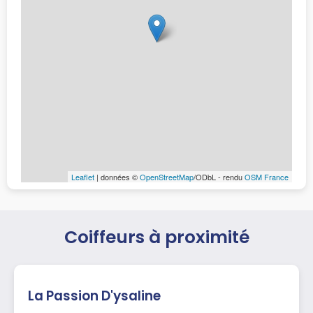
Leaflet
| données ©
OpenStreetMap
/ODbL - rendu
OSM France
Coiffeurs à proximité
La Passion D'ysaline