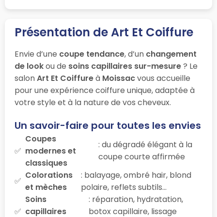
Présentation de Art Et Coiffure
Envie d’une
coupe tendance
, d’un
changement
de look
ou de
soins capillaires sur-mesure
? Le
salon
Art Et Coiffure
à
Moissac
vous accueille
pour une expérience coiffure unique, adaptée à
votre style et à la nature de vos cheveux.
Un savoir-faire pour toutes les envies
Coupes
: du dégradé élégant à la
modernes et
coupe courte affirmée
classiques
Colorations
: balayage, ombré hair, blond
et mèches
polaire, reflets subtils…
Soins
: réparation, hydratation,
capillaires
botox capillaire, lissage