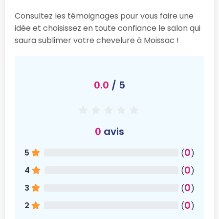
Consultez les témoignages pour vous faire une
idée et choisissez en toute confiance le salon qui
saura sublimer votre chevelure à Moissac !
0.0
/ 5
0
avis
0
5
(
)
0
4
(
)
0
3
(
)
0
2
(
)