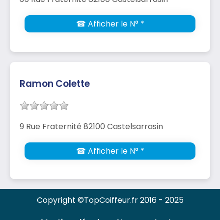
☎ Afficher le N° *
Ramon Colette
9 Rue Fraternité 82100 Castelsarrasin
☎ Afficher le N° *
Copyright ©TopCoiffeur.fr 2016 - 2025