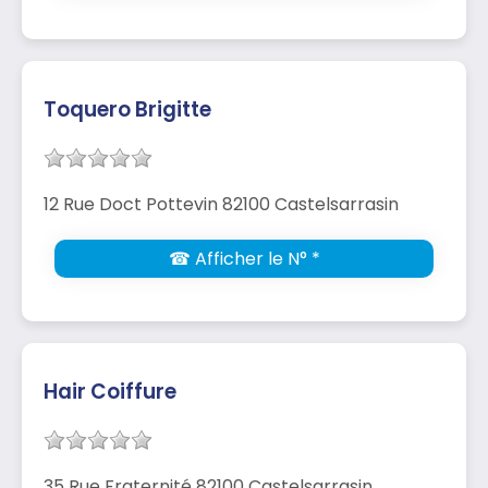
Toquero Brigitte
12 Rue Doct Pottevin 82100 Castelsarrasin
☎ Afficher le N° *
Hair Coiffure
35 Rue Fraternité 82100 Castelsarrasin