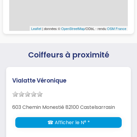
Leaflet
| données ©
OpenStreetMap
/ODbL - rendu
OSM France
Coiffeurs à proximité
Vialatte Véronique
603 Chemin Monestié 82100 Castelsarrasin
☎ Afficher le N° *