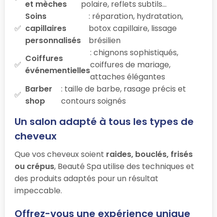
et mèches
polaire, reflets subtils…
Soins
: réparation, hydratation,
capillaires
botox capillaire, lissage
personnalisés
brésilien
: chignons sophistiqués,
Coiffures
coiffures de mariage,
événementielles
attaches élégantes
Barber
: taille de barbe, rasage précis et
shop
contours soignés
Un salon adapté à tous les types de
cheveux
Que vos cheveux soient
raides, bouclés, frisés
ou crépus
, Beauté Spa utilise des techniques et
des produits adaptés pour un résultat
impeccable.
Offrez-vous une expérience unique