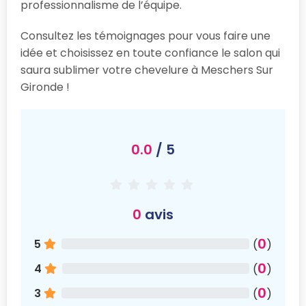
professionnalisme de l’équipe.
Consultez les témoignages pour vous faire une
idée et choisissez en toute confiance le salon qui
saura sublimer votre chevelure à Meschers Sur
Gironde !
0.0
/ 5
0
avis
0
5
(
)
0
4
(
)
0
3
(
)