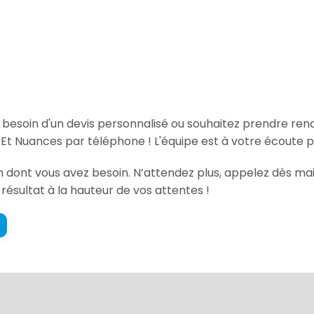
s
, besoin d'un devis personnalisé ou souhaitez prendre re
Et Nuances par téléphone ! L'équipe est à votre écoute p
ion dont vous avez besoin. N’attendez plus, appelez dès m
 résultat à la hauteur de vos attentes !