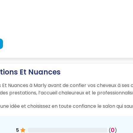
ations Et Nuances
s Et Nuances à Marly avant de confier vos cheveux à ses c
 des prestations, l’accueil chaleureux et le professionnali
une idée et choisissez en toute confiance le salon qui sau
0
5
(
)