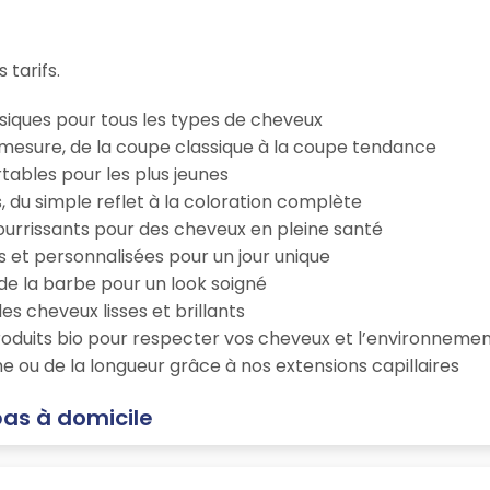
 tarifs.
iques pour tous les types de cheveux
esure, de la coupe classique à la coupe tendance
tables pour les plus jeunes
s, du simple reflet à la coloration complète
 nourrissants pour des cheveux en pleine santé
s et personnalisées pour un jour unique
n de la barbe pour un look soigné
es cheveux lisses et brillants
roduits bio pour respecter vos cheveux et l’environneme
e ou de la longueur grâce à nos extensions capillaires
pas à domicile