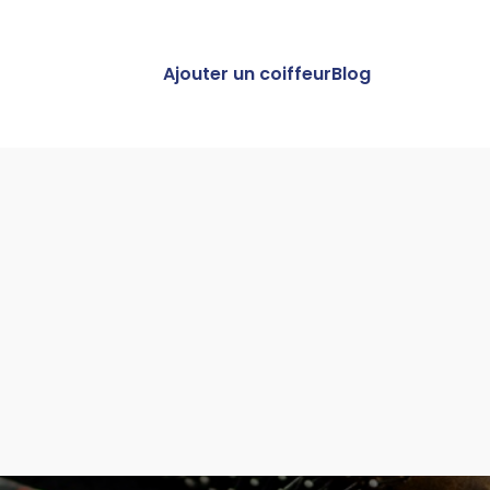
Ajouter un coiffeur
Blog