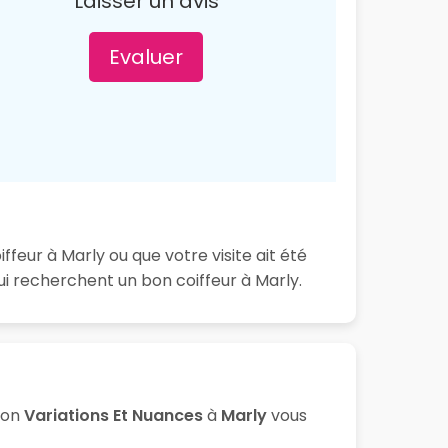
Laisser un avis
Evaluer
feur à Marly ou que votre visite ait été
i recherchent un bon coiffeur à Marly.
lon
Variations Et Nuances
à
Marly
vous