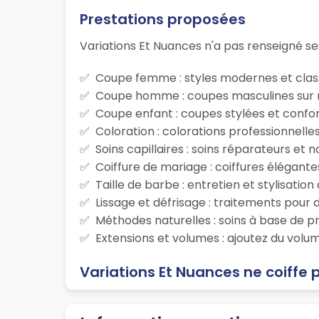
Prestations proposées
Variations Et Nuances n'a pas renseigné ses
Coupe femme : styles modernes et class
Coupe homme : coupes masculines sur m
Coupe enfant : coupes stylées et confor
Coloration : colorations professionnelle
Soins capillaires : soins réparateurs et
Coiffure de mariage : coiffures élégante
Taille de barbe : entretien et stylisatio
Lissage et défrisage : traitements pour d
Méthodes naturelles : soins à base de p
Extensions et volumes : ajoutez du volum
Variations Et Nuances ne coiffe 