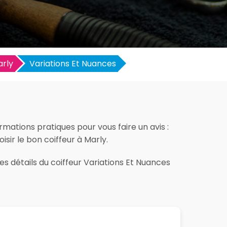
rly
Variations Et Nuances
rmations pratiques pour vous faire un avis :
isir le bon coiffeur à Marly.
es détails du coiffeur Variations Et Nuances