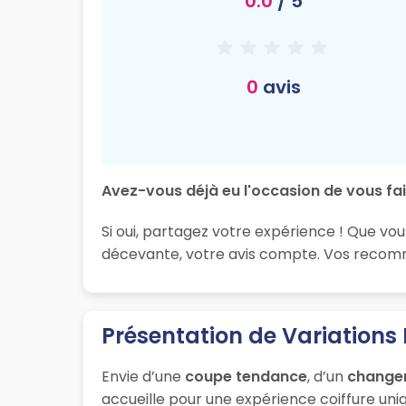
0.0
/ 5
0
avis
Avez-vous déjà eu l'occasion de vous fai
Si oui, partagez votre expérience ! Que vou
décevante, votre avis compte. Vos recomma
Présentation de Variations
Envie d’une
coupe tendance
, d’un
change
accueille pour une expérience coiffure uniq