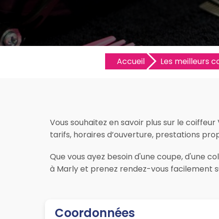
Accueil
Les meilleurs co
Vous souhaitez en savoir plus sur le coiffeur
tarifs, horaires d’ouverture, prestations propo
Que vous ayez besoin d'une coupe, d'une colo
à Marly et prenez rendez-vous facilement su
Coordonnées