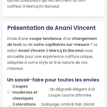
autres utilisateurs qui recherchent un bon
coiffeur à Marcq En Baroeul.
Présentation de Anani Vincent
Envie d’une
coupe tendance
, d’un
changement
de look
ou de
soins capillaires sur-mesure
? Le
salon
Anani Vincent
à
Marcq En Baroeul
vous
accueille pour une expérience coiffure unique,
adaptée à votre style et à la nature de vos
cheveux.
Un savoir-faire pour toutes les envies
Coupes
: du dégradé élégant à la
modernes et
coupe courte affirmée
classiques
Colorations
: balayage, ombré hair, blond