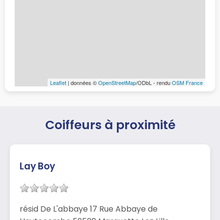
Leaflet
| données ©
OpenStreetMap
/ODbL - rendu
OSM France
Coiffeurs à proximité
Lay Boy
résid De L'abbaye 17 Rue Abbaye de