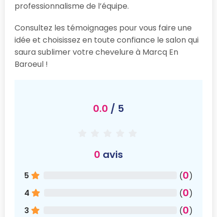
professionnalisme de l’équipe.
Consultez les témoignages pour vous faire une
idée et choisissez en toute confiance le salon qui
saura sublimer votre chevelure à Marcq En
Baroeul !
0.0
/ 5
0
avis
0
5
(
)
0
4
(
)
0
3
(
)