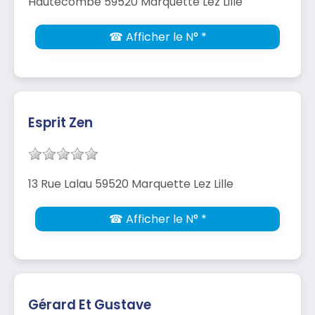
Hautecombe 59520 Marquette Lez Lille
☎ Afficher le N° *
Esprit Zen
13 Rue Lalau 59520 Marquette Lez Lille
☎ Afficher le N° *
Gérard Et Gustave