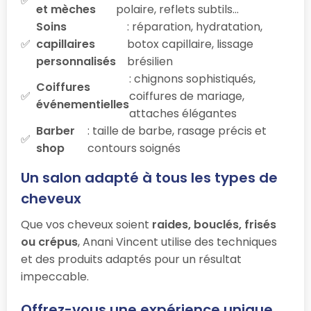
et mèches
polaire, reflets subtils…
Soins
: réparation, hydratation,
capillaires
botox capillaire, lissage
personnalisés
brésilien
: chignons sophistiqués,
Coiffures
coiffures de mariage,
événementielles
attaches élégantes
Barber
: taille de barbe, rasage précis et
shop
contours soignés
Un salon adapté à tous les types de
cheveux
Que vos cheveux soient
raides, bouclés, frisés
ou crépus
, Anani Vincent utilise des techniques
et des produits adaptés pour un résultat
impeccable.
Offrez-vous une expérience unique