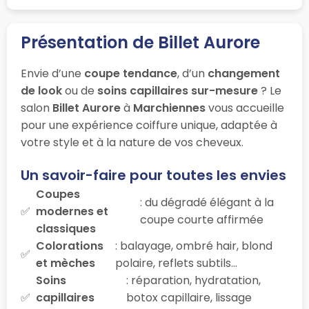
Présentation de Billet Aurore
Envie d’une
coupe tendance
, d’un
changement
de look
ou de
soins capillaires sur-mesure
? Le
salon
Billet Aurore
à
Marchiennes
vous accueille
pour une expérience coiffure unique, adaptée à
votre style et à la nature de vos cheveux.
Un savoir-faire pour toutes les envies
Coupes
: du dégradé élégant à la
modernes et
coupe courte affirmée
classiques
Colorations
: balayage, ombré hair, blond
et mèches
polaire, reflets subtils…
Soins
: réparation, hydratation,
capillaires
botox capillaire, lissage