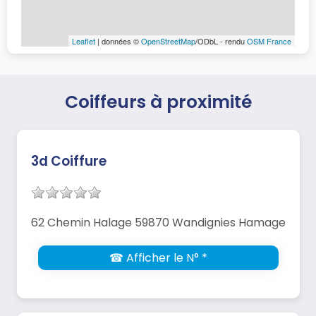
Leaflet
| données ©
OpenStreetMap
/ODbL - rendu
OSM France
Coiffeurs à proximité
3d Coiffure
62 Chemin Halage 59870 Wandignies Hamage
☎ Afficher le N° *