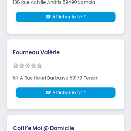
138 Rue Achille Andris 59490 Somain
☎ Afficher le N° *
Fourneau Valérie
67 A Rue Henri Barbusse 59179 Fenain
☎ Afficher le N° *
Coiff'e Moi @ Domicile