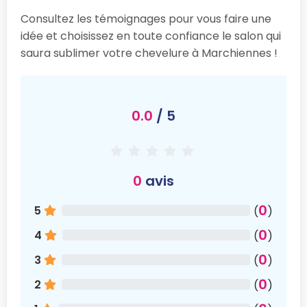
Consultez les témoignages pour vous faire une
idée et choisissez en toute confiance le salon qui
saura sublimer votre chevelure à Marchiennes !
0.0
/ 5
0
avis
0
5
(
)
0
4
(
)
0
3
(
)
0
2
(
)