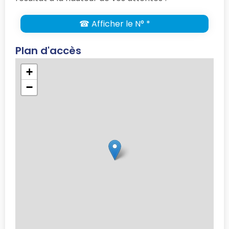
☎ Afficher le N° *
Plan d'accès
+
−