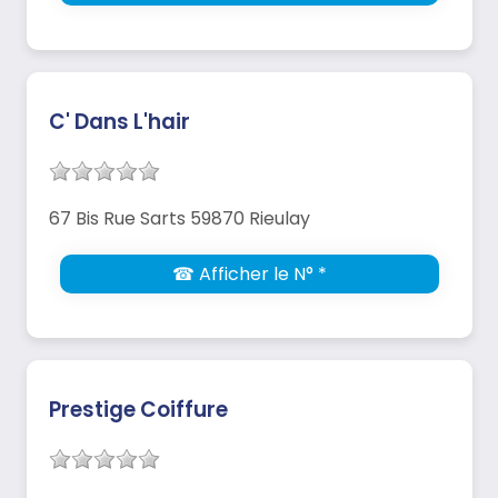
C' Dans L'hair
67 Bis Rue Sarts 59870 Rieulay
☎ Afficher le N° *
Prestige Coiffure