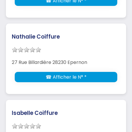
☎ Afficher le N° *
Nathalie Coiffure
27 Rue Billardière 28230 Epernon
☎ Afficher le N° *
Isabelle Coiffure