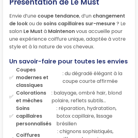
Présentation de Le Must
Envie d’une
coupe tendance
, d’un
changement
de look
ou de
soins capillaires sur-mesure
? Le
salon
Le Must
à
Maintenon
vous accueille pour
une expérience coiffure unique, adaptée à votre
style et à la nature de vos cheveux.
Un savoir-faire pour toutes les envies
Coupes
: du dégradé élégant à la
modernes et
coupe courte affirmée
classiques
Colorations
: balayage, ombré hair, blond
et mèches
polaire, reflets subtils…
Soins
: réparation, hydratation,
capillaires
botox capillaire, lissage
personnalisés
brésilien
: chignons sophistiqués,
Coiffures