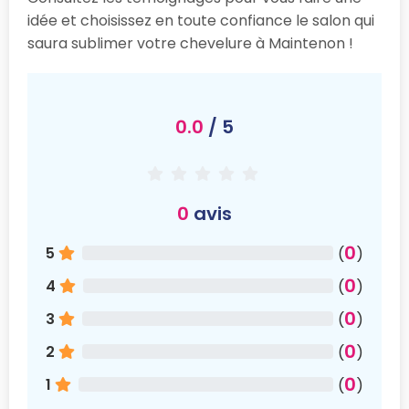
idée et choisissez en toute confiance le salon qui
saura sublimer votre chevelure à Maintenon !
0.0
/ 5
0
avis
0
5
(
)
0
4
(
)
0
3
(
)
0
2
(
)
0
1
(
)