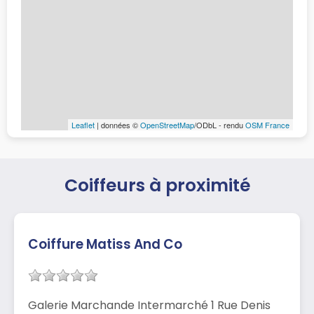
Leaflet
| données ©
OpenStreetMap
/ODbL - rendu
OSM France
Coiffeurs à proximité
Coiffure Matiss And Co
Galerie Marchande Intermarché 1 Rue Denis