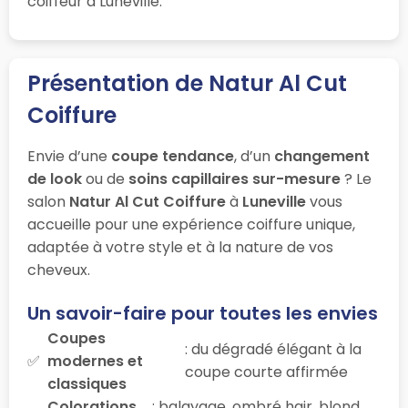
coiffeur à Luneville.
Présentation de Natur Al Cut
Coiffure
Envie d’une
coupe tendance
, d’un
changement
de look
ou de
soins capillaires sur-mesure
? Le
salon
Natur Al Cut Coiffure
à
Luneville
vous
accueille pour une expérience coiffure unique,
adaptée à votre style et à la nature de vos
cheveux.
Un savoir-faire pour toutes les envies
Coupes
: du dégradé élégant à la
modernes et
coupe courte affirmée
classiques
Colorations
: balayage, ombré hair, blond