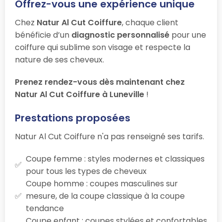
Offrez-vous une expérience unique
Chez
Natur Al Cut Coiffure
, chaque client
bénéficie d’un
diagnostic personnalisé
pour une
coiffure qui sublime son visage et respecte la
nature de ses cheveux.
Prenez rendez-vous dès maintenant chez
Natur Al Cut Coiffure à Luneville
!
Prestations proposées
Natur Al Cut Coiffure n'a pas renseigné ses tarifs.
Coupe femme : styles modernes et classiques
pour tous les types de cheveux
Coupe homme : coupes masculines sur
mesure, de la coupe classique à la coupe
tendance
Coupe enfant : coupes stylées et confortables