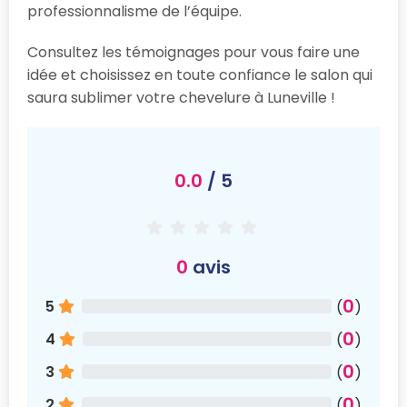
professionnalisme de l’équipe.
Consultez les témoignages pour vous faire une
idée et choisissez en toute confiance le salon qui
saura sublimer votre chevelure à Luneville !
0.0
/ 5
0
avis
0
5
(
)
0
4
(
)
0
3
(
)
0
2
(
)