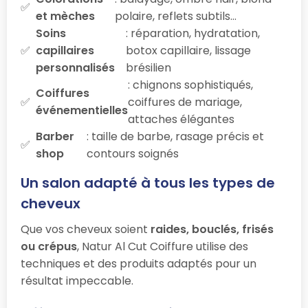
et mèches
polaire, reflets subtils…
Soins
: réparation, hydratation,
capillaires
botox capillaire, lissage
personnalisés
brésilien
: chignons sophistiqués,
Coiffures
coiffures de mariage,
événementielles
attaches élégantes
Barber
: taille de barbe, rasage précis et
shop
contours soignés
Un salon adapté à tous les types de
cheveux
Que vos cheveux soient
raides, bouclés, frisés
ou crépus
, Natur Al Cut Coiffure utilise des
techniques et des produits adaptés pour un
résultat impeccable.