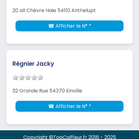
20 all Chèvre Haie 54110 Anthelupt
☎ Afficher le N° *
Régnier Jacky
32 Grande Rue 54370 Einville
☎ Afficher le N° *
Copyright ©TopCoiffeur.fr 2016 - 2025