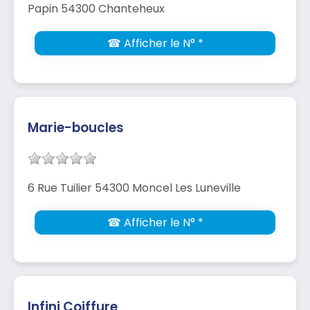
Papin 54300 Chanteheux
☎ Afficher le N° *
Marie-boucles
6 Rue Tuilier 54300 Moncel Les Luneville
☎ Afficher le N° *
Infini Coiffure