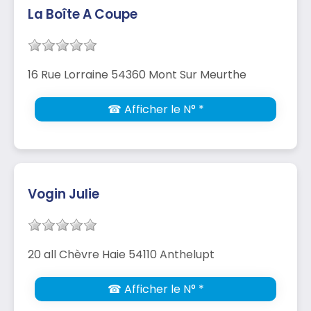
La Boîte A Coupe
16 Rue Lorraine 54360 Mont Sur Meurthe
☎ Afficher le N° *
Vogin Julie
20 all Chèvre Haie 54110 Anthelupt
☎ Afficher le N° *