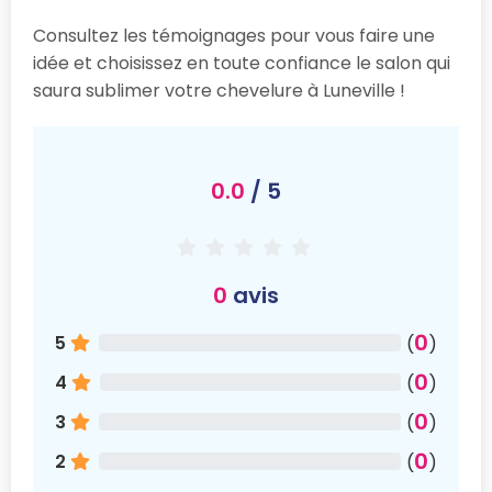
Consultez les témoignages pour vous faire une
idée et choisissez en toute confiance le salon qui
saura sublimer votre chevelure à Luneville !
0.0
/ 5
0
avis
0
5
(
)
0
4
(
)
0
3
(
)
0
2
(
)