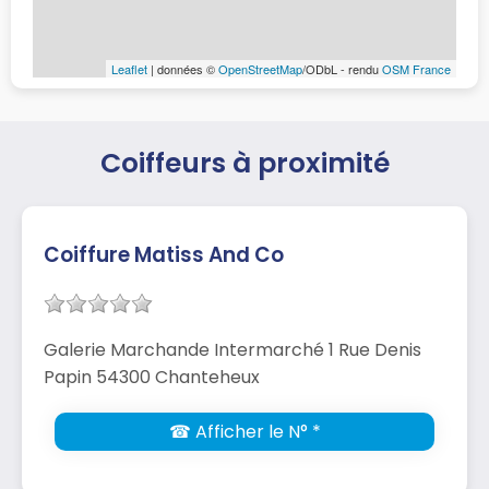
Leaflet
| données ©
OpenStreetMap
/ODbL - rendu
OSM France
Coiffeurs à proximité
Coiffure Matiss And Co
Galerie Marchande Intermarché 1 Rue Denis
Papin 54300 Chanteheux
☎ Afficher le N° *