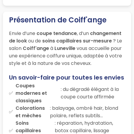
Présentation de Coiff'ange
Envie d’une
coupe tendance
, d’un
changement
de look
ou de
soins capillaires sur-mesure
? Le
salon
Coiff'ange
à
Luneville
vous accueille pour
une expérience coiffure unique, adaptée à votre
style et à la nature de vos cheveux.
Un savoir-faire pour toutes les envies
Coupes
: du dégradé élégant à la
modernes et
coupe courte affirmée
classiques
Colorations
: balayage, ombré hair, blond
et mèches
polaire, reflets subtils…
Soins
: réparation, hydratation,
capillaires
botox capillaire, lissage