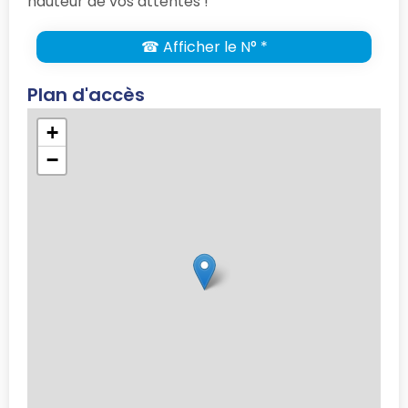
hauteur de vos attentes !
☎ Afficher le N° *
Plan d'accès
+
−