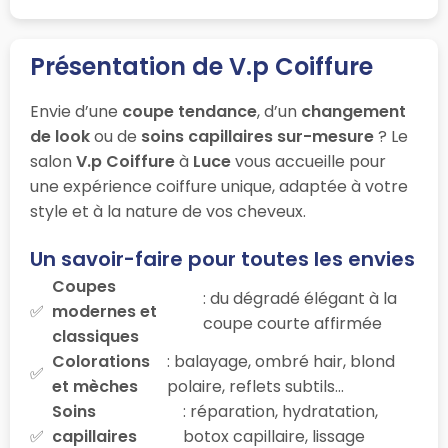
Présentation de V.p Coiffure
Envie d’une
coupe tendance
, d’un
changement
de look
ou de
soins capillaires sur-mesure
? Le
salon
V.p Coiffure
à
Luce
vous accueille pour
une expérience coiffure unique, adaptée à votre
style et à la nature de vos cheveux.
Un savoir-faire pour toutes les envies
Coupes
: du dégradé élégant à la
modernes et
coupe courte affirmée
classiques
Colorations
: balayage, ombré hair, blond
et mèches
polaire, reflets subtils…
Soins
: réparation, hydratation,
capillaires
botox capillaire, lissage