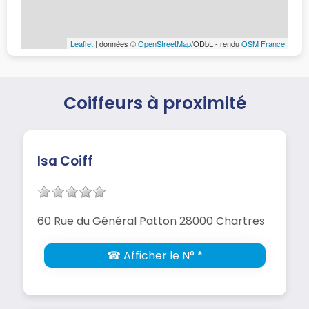
Leaflet
| données ©
OpenStreetMap
/ODbL - rendu
OSM France
Coiffeurs à proximité
Isa Coiff
60 Rue du Général Patton 28000 Chartres
☎ Afficher le N° *