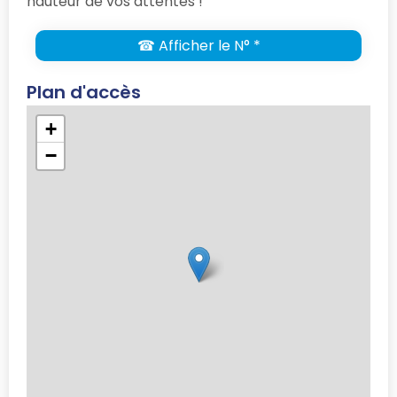
hauteur de vos attentes !
☎ Afficher le N° *
Plan d'accès
+
−