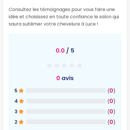
Consultez les témoignages pour vous faire une
idée et choisissez en toute confiance le salon qui
saura sublimer votre chevelure à Luce !
0.0
/ 5
0
avis
0
5
(
)
0
4
(
)
0
3
(
)
0
2
(
)