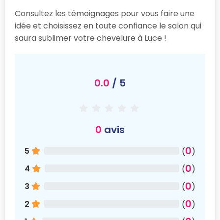
Consultez les témoignages pour vous faire une
idée et choisissez en toute confiance le salon qui
saura sublimer votre chevelure à Luce !
0.0
/ 5
0
avis
0
5
(
)
0
4
(
)
0
3
(
)
0
2
(
)