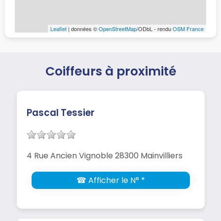
Leaflet
| données ©
OpenStreetMap
/ODbL - rendu
OSM France
Coiffeurs à proximité
Pascal Tessier
4 Rue Ancien Vignoble 28300 Mainvilliers
☎ Afficher le N° *