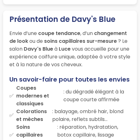
Présentation de Davy's Blue
Envie d’une
coupe tendance
, d’un
changement
de look
ou de
soins capillaires sur-mesure
? Le
salon
Davy's Blue
à
Luce
vous accueille pour une
expérience coiffure unique, adaptée à votre style
et à la nature de vos cheveux.
Un savoir-faire pour toutes les envies
Coupes
: du dégradé élégant à la
modernes et
coupe courte affirmée
classiques
Colorations
: balayage, ombré hair, blond
et mèches
polaire, reflets subtils…
Soins
: réparation, hydratation,
capillaires
botox capillaire, lissage