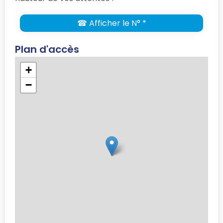
☎ Afficher le N° *
Plan d'accès
+
−