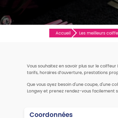
Accueil
Les meilleurs coiffe
Vous souhaitez en savoir plus sur le coiffeu
tarifs, horaires d’ouverture, prestations prop
Que vous ayez besoin d'une coupe, d'une colo
Longwy et prenez rendez-vous facilement su
Coordonnées