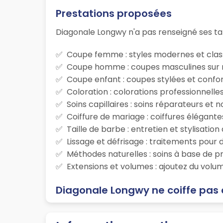
Prestations proposées
Diagonale Longwy n'a pas renseigné ses tar
Coupe femme : styles modernes et class
Coupe homme : coupes masculines sur m
Coupe enfant : coupes stylées et confor
Coloration : colorations professionnelle
Soins capillaires : soins réparateurs et
Coiffure de mariage : coiffures élégante
Taille de barbe : entretien et stylisatio
Lissage et défrisage : traitements pour d
Méthodes naturelles : soins à base de p
Extensions et volumes : ajoutez du volum
Diagonale Longwy ne coiffe pas 