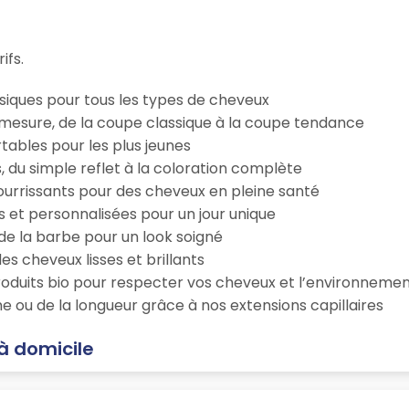
ifs.
iques pour tous les types de cheveux
esure, de la coupe classique à la coupe tendance
tables pour les plus jeunes
s, du simple reflet à la coloration complète
 nourrissants pour des cheveux en pleine santé
s et personnalisées pour un jour unique
n de la barbe pour un look soigné
es cheveux lisses et brillants
roduits bio pour respecter vos cheveux et l’environneme
e ou de la longueur grâce à nos extensions capillaires
à domicile