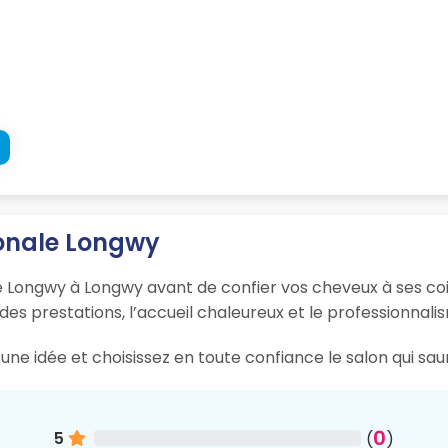
gonale Longwy
e Longwy à Longwy avant de confier vos cheveux à ses coif
 des prestations, l’accueil chaleureux et le professionnali
une idée et choisissez en toute confiance le salon qui sa
0
5
(
)