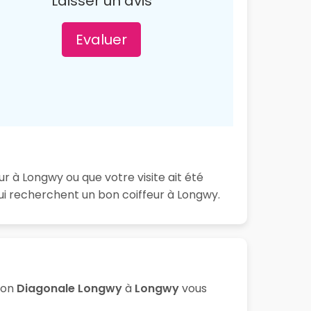
Laisser un avis
Evaluer
r à Longwy ou que votre visite ait été
ui recherchent un bon coiffeur à Longwy.
lon
Diagonale Longwy
à
Longwy
vous