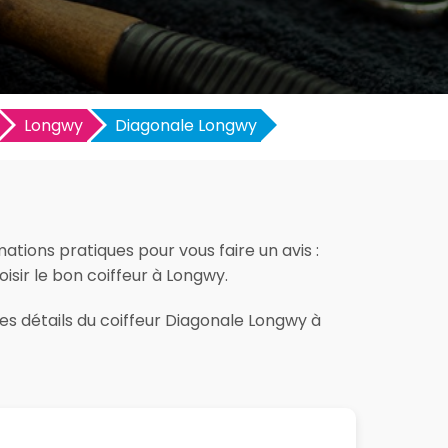
Longwy
Diagonale Longwy
tions pratiques pour vous faire un avis :
oisir le bon coiffeur à Longwy.
les détails du coiffeur Diagonale Longwy à