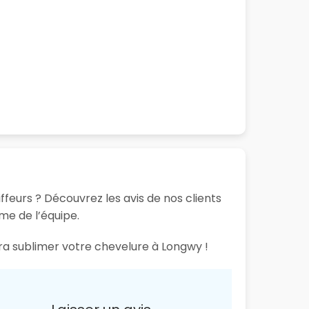
feurs ? Découvrez les avis de nos clients
sme de l’équipe.
ura sublimer votre chevelure à Longwy !