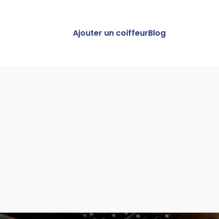
Ajouter un coiffeur
Blog