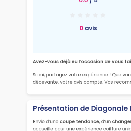
0.0
/ 5
0
avis
Avez-vous déjà eu l'occasion de vous fa
Si oui, partagez votre expérience ! Que vo
décevante, votre avis compte. Vos recomma
Présentation de Diagonale
Envie d’une
coupe tendance
, d’un
change
accueille pour une expérience coiffure uniq