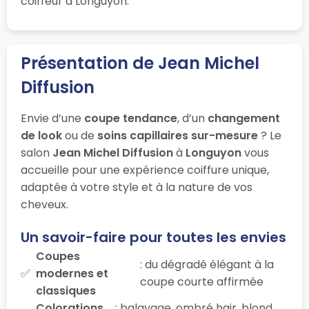
coiffeur à Longuyon.
Présentation de Jean Michel
Diffusion
Envie d’une
coupe tendance
, d’un
changement
de look
ou de
soins capillaires sur-mesure
? Le
salon
Jean Michel Diffusion
à
Longuyon
vous
accueille pour une expérience coiffure unique,
adaptée à votre style et à la nature de vos
cheveux.
Un savoir-faire pour toutes les envies
Coupes
: du dégradé élégant à la
modernes et
coupe courte affirmée
classiques
Colorations
: balayage, ombré hair, blond