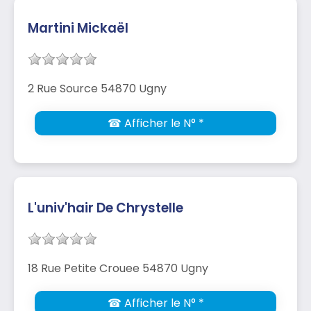
Martini Mickaël
2 Rue Source 54870 Ugny
☎ Afficher le N° *
L'univ'hair De Chrystelle
18 Rue Petite Crouee 54870 Ugny
☎ Afficher le N° *