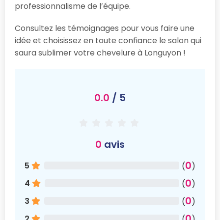
professionnalisme de l’équipe.
Consultez les témoignages pour vous faire une
idée et choisissez en toute confiance le salon qui
saura sublimer votre chevelure à Longuyon !
0.0
/ 5
0
avis
0
5
(
)
0
4
(
)
0
3
(
)
0
2
(
)