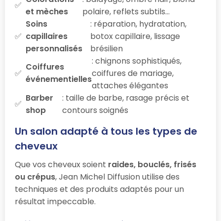
et mèches
polaire, reflets subtils…
Soins
: réparation, hydratation,
capillaires
botox capillaire, lissage
personnalisés
brésilien
: chignons sophistiqués,
Coiffures
coiffures de mariage,
événementielles
attaches élégantes
Barber
: taille de barbe, rasage précis et
shop
contours soignés
Un salon adapté à tous les types de
cheveux
Que vos cheveux soient
raides, bouclés, frisés
ou crépus
, Jean Michel Diffusion utilise des
techniques et des produits adaptés pour un
résultat impeccable.