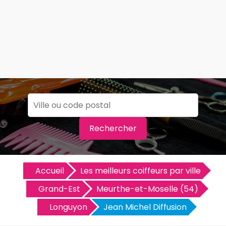
Rechercher
Accueil
Les meilleurs coiffeurs par ville
Grand-Est
Meurthe-et-Moselle (54)
Longuyon
Jean Michel Diffusion