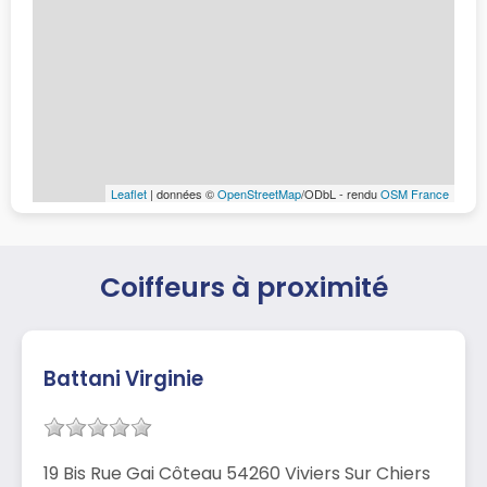
Leaflet
| données ©
OpenStreetMap
/ODbL - rendu
OSM France
Coiffeurs à proximité
Battani Virginie
19 Bis Rue Gai Côteau 54260 Viviers Sur Chiers