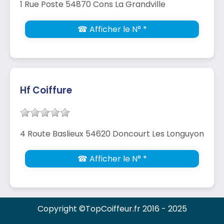
1 Rue Poste 54870 Cons La Grandville
☎ Afficher le N° *
Hf Coiffure
4 Route Baslieux 54620 Doncourt Les Longuyon
☎ Afficher le N° *
Copyright ©TopCoiffeur.fr 2016 - 2025