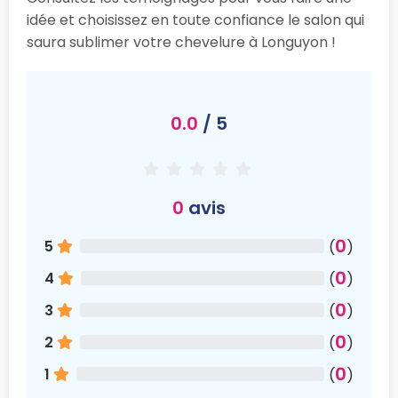
idée et choisissez en toute confiance le salon qui
saura sublimer votre chevelure à Longuyon !
0.0
/ 5
0
avis
0
5
(
)
0
4
(
)
0
3
(
)
0
2
(
)
0
1
(
)