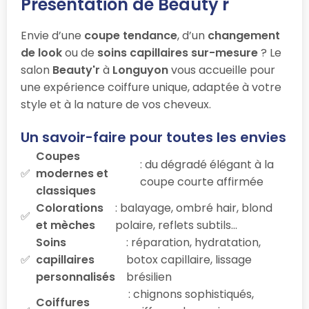
Présentation de Beauty'r
Envie d’une
coupe tendance
, d’un
changement
de look
ou de
soins capillaires sur-mesure
? Le
salon
Beauty'r
à
Longuyon
vous accueille pour
une expérience coiffure unique, adaptée à votre
style et à la nature de vos cheveux.
Un savoir-faire pour toutes les envies
Coupes
: du dégradé élégant à la
modernes et
coupe courte affirmée
classiques
Colorations
: balayage, ombré hair, blond
et mèches
polaire, reflets subtils…
Soins
: réparation, hydratation,
capillaires
botox capillaire, lissage
personnalisés
brésilien
: chignons sophistiqués,
Coiffures