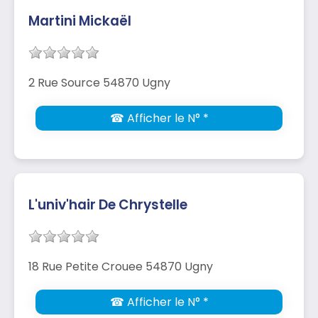
Martini Mickaël
2 Rue Source 54870 Ugny
☎ Afficher le N° *
L'univ'hair De Chrystelle
18 Rue Petite Crouee 54870 Ugny
☎ Afficher le N° *