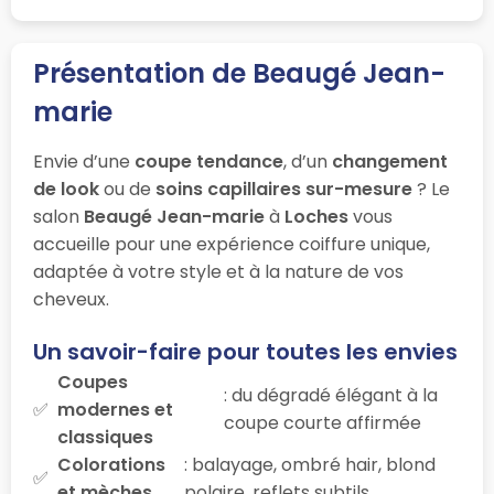
Présentation de Beaugé Jean-
marie
Envie d’une
coupe tendance
, d’un
changement
de look
ou de
soins capillaires sur-mesure
? Le
salon
Beaugé Jean-marie
à
Loches
vous
accueille pour une expérience coiffure unique,
adaptée à votre style et à la nature de vos
cheveux.
Un savoir-faire pour toutes les envies
Coupes
: du dégradé élégant à la
modernes et
coupe courte affirmée
classiques
Colorations
: balayage, ombré hair, blond
et mèches
polaire, reflets subtils…