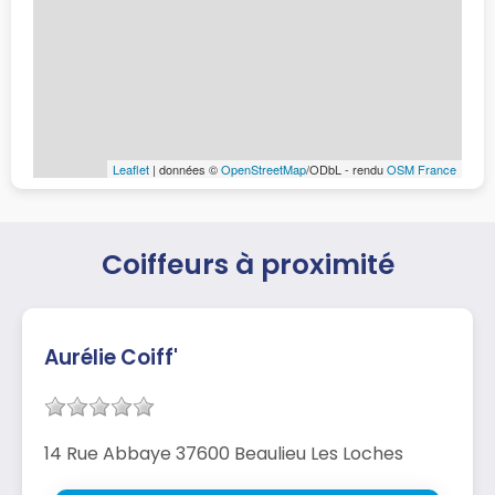
Leaflet
| données ©
OpenStreetMap
/ODbL - rendu
OSM France
Coiffeurs à proximité
Aurélie Coiff'
14 Rue Abbaye 37600 Beaulieu Les Loches