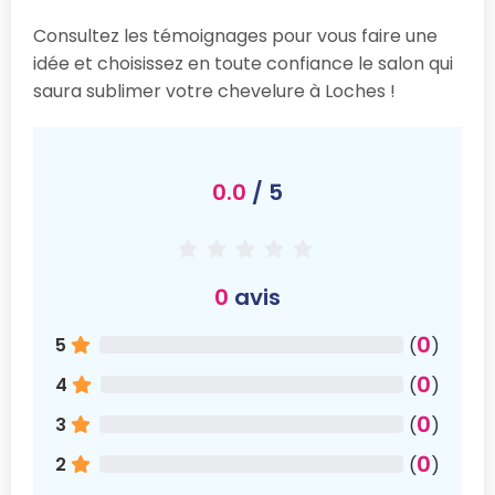
Consultez les témoignages pour vous faire une
idée et choisissez en toute confiance le salon qui
saura sublimer votre chevelure à Loches !
0.0
/ 5
0
avis
0
5
(
)
0
4
(
)
0
3
(
)
0
2
(
)